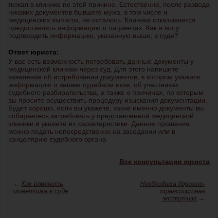
лежал в клинике по этой причине. Естественно, после развода
никаких документов бывшего мужа, в том числе и
медицинских выписок, не осталось. Клиника отказывается
предоставлять информацию о пациентах. Как я могу
подтвердить информацию, указанную выше, в суде?
Ответ юриста:
У вас есть возможность потребовать данные документы у
медицинской клиники через суд. Для этого напишите
заявление об истребовании документов
, в котором укажите
информацию о вашем судебном иске, об участниках
судебного разбирательства, а также о причинах, по которым
вы просите осуществить процедуру изыскания документации.
Будет хорошо, если вы укажете, какие именно документы вы
собираетесь затребовать у представленной медицинской
клиники и укажете их характеристики. Данное прошение
можно подать непосредственно на заседании или в
канцелярию судебного органа.
Все консультации юриста
←
Как изменить
Необходима дорожно-
ответчика в суде
транспортная
экспертиза
→