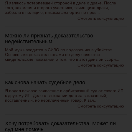
Я являюсь потерпевшей стороной в деле о драке. После
того, как меня и второго участника, зачинщика драки,
забрали в полицию, никаких экспертиз не пров...
Смотреть консультацию
Можно ли признать доказательство
недействительным
Мой муж находится в СИЗО по подозрению в убийстве.
Основными доказательствами по делу являются
свидетельские показания о том, что в этот день он ссори...
Смотреть консультацию
Как снова начать судебное дело
Я подал исковое заявление в арбитражный суд от своего ИП
к другому ИП. Дело о взыскании дога за заказанный,
поставленный, но неоплаченный товар. К зая...
Смотреть консультацию
Хочу потребовать доказательства. Может ли
суд мне помочь