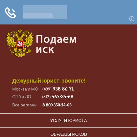
Дежурный юрист, звоните!
938-86-71
Москва и МО
(499)
467-34-68
СПб и ЛО
(812)
Все регионы
8 800 350-24-63
УСЛУГИ ЮРИСТА
ОБРАЗЦЫ ИСКОВ