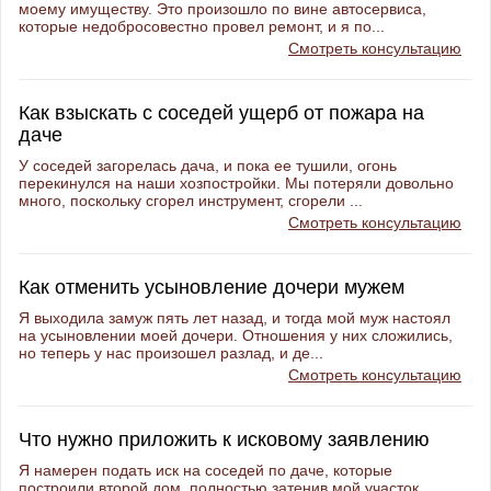
моему имуществу. Это произошло по вине автосервиса,
которые недобросовестно провел ремонт, и я по...
Смотреть консультацию
Как взыскать с соседей ущерб от пожара на
даче
У соседей загорелась дача, и пока ее тушили, огонь
перекинулся на наши хозпостройки. Мы потеряли довольно
много, поскольку сгорел инструмент, сгорели ...
Смотреть консультацию
Как отменить усыновление дочери мужем
Я выходила замуж пять лет назад, и тогда мой муж настоял
на усыновлении моей дочери. Отношения у них сложились,
но теперь у нас произошел разлад, и де...
Смотреть консультацию
Что нужно приложить к исковому заявлению
Я намерен подать иск на соседей по даче, которые
построили второй дом, полностью затенив мой участок.