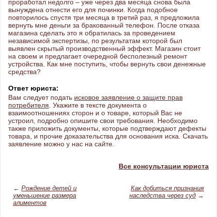
проработал недолго – уже через два месяца снова была
вынуждена отнести его для починки. Когда подобное
повторилось спустя три месяца в третий раз, я предложила
вернуть мне деньги за бракованный телефон. После отказа
магазина сделать это я обратилась за проведением
независимой экспертизы, по результатам которой был
выявлен скрытый производственный эффект. Магазин стоит
на своем и предлагает очередной бесполезный ремонт
устройства. Как мне поступить, чтобы вернуть свои денежные
средства?
Ответ юриста:
Вам следует подать
исковое заявление о защите прав
потребителя
. Укажите в тексте документа о
взаимоотношениях сторон и о товаре, который Вас не
устроил, подробно опишите свои требования. Необходимо
также приложить документы, которые подтверждают дефекты
товара, и прочие доказательства для основания иска. Скачать
заявление можно у нас на сайте.
Все консультации юриста
←
Рождение детей и
Как добиться признания
уменьшение размера
наследства через суд
→
алиментов