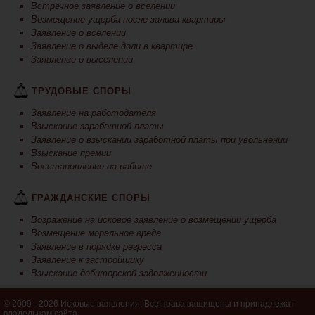
Встречное заявление о вселении
Возмещение ущерба после залива квартиры
Заявление о вселении
Заявление о выделе доли в квартире
Заявление о выселении
ТРУДОВЫЕ СПОРЫ
Заявление на работодателя
Взыскание заработной платы
Заявление о взыскании заработной платы при увольнении
Взыскание премии
Восстановление на работе
ГРАЖДАНСКИЕ СПОРЫ
Возражение на исковое заявление о возмещении ущерба
Возмещение моральное вреда
Заявление в порядке регресса
Заявление к застройщику
Взыскание дебиторской задолженности
© 2009 - 2026 Исковые заявления. Все права защищены и принадлежат
владельцам сайта.