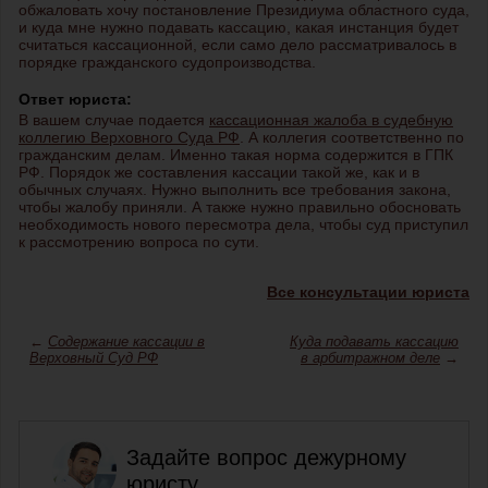
обжаловать хочу постановление Президиума областного суда,
и куда мне нужно подавать кассацию, какая инстанция будет
считаться кассационной, если само дело рассматривалось в
порядке гражданского судопроизводства.
Ответ юриста:
В вашем случае подается
кассационная жалоба в судебную
коллегию Верховного Суда РФ
. А коллегия соответственно по
гражданским делам. Именно такая норма содержится в ГПК
РФ. Порядок же составления кассации такой же, как и в
обычных случаях. Нужно выполнить все требования закона,
чтобы жалобу приняли. А также нужно правильно обосновать
необходимость нового пересмотра дела, чтобы суд приступил
к рассмотрению вопроса по сути.
Все консультации юриста
←
Содержание кассации в
Куда подавать кассацию
Верховный Суд РФ
в арбитражном деле
→
Задайте вопрос дежурному
юристу,