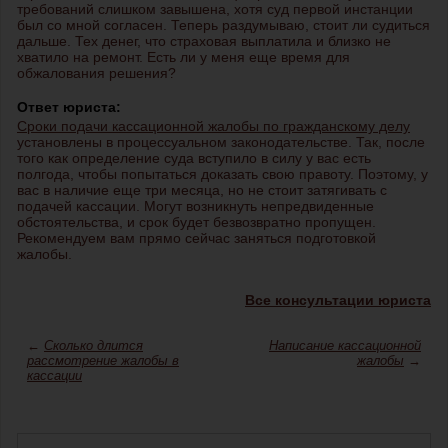
требований слишком завышена, хотя суд первой инстанции
был со мной согласен. Теперь раздумываю, стоит ли судиться
дальше. Тех денег, что страховая выплатила и близко не
хватило на ремонт. Есть ли у меня еще время для
обжалования решения?
Ответ юриста:
Сроки подачи кассационной жалобы по гражданскому делу
установлены в процессуальном законодательстве. Так, после
того как определение суда вступило в силу у вас есть
полгода, чтобы попытаться доказать свою правоту. Поэтому, у
вас в наличие еще три месяца, но не стоит затягивать с
подачей кассации. Могут возникнуть непредвиденные
обстоятельства, и срок будет безвозвратно пропущен.
Рекомендуем вам прямо сейчас заняться подготовкой
жалобы.
Все консультации юриста
←
Сколько длится
Написание кассационной
рассмотрение жалобы в
жалобы
→
кассации