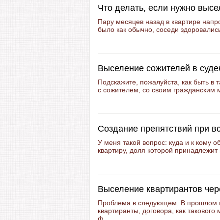
Что делать, если нужно высе
Пару месяцев назад в квартире напр
было как обычно, соседи здоровались
Выселение сожителей в суде
Подскажите, пожалуйста, как быть в
с сожителем, со своим гражданским м
Создание препятствий при в
У меня такой вопрос: куда и к кому о
квартиру, доля которой принадлежит 
Выселение квартирантов чер
Проблема в следующем. В прошлом г
квартиранты, договора, как такового 
ф...