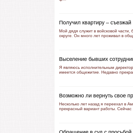
Получил квартиру – съезжай
Мой дядя служит в войсковой части
округе. Он много лет проживал в общ
Выселение бывших сотрудни
Я являюсь исполнительным директор
имеется общежитие. Недавно прекрат
Возможно ли вернуть свое п
Несколько лет назад я переехал в А
прекрасный вариант работы. Сейчас 
Обращение в суд с просьбой 