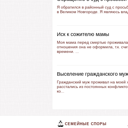
Я обратился в районный суд с прось
в Великом Новгороде. Я являюсь влад
Иск к сожителю мамы
Моя мама перед смертью проживала
отношения она не оформила, т.к. сч
времени. ...
Выселение гражданского муж
Гражданский муж проживал на моей 
расстались из постоянных конфликтов
ко...
СЕМЕЙНЫЕ СПОРЫ