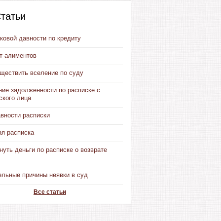
татьи
ковой давности по кредиту
от алиментов
уществить вселение по суду
ние задолженности по расписке с
ского лица
авности расписки
ая расписка
нуть деньги по расписке о возврате
ельные причины неявки в суд
Все статьи