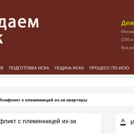
Деж
Москв
СПб и
Все р
ОВ
ПОДГОТОВКА ИСКА
ПОДАЧА ИСКА
ПРОЦЕСС ПО ИСКУ
Конфликт с племянницей из-за квартиры
фликт с племянницей из-за
И