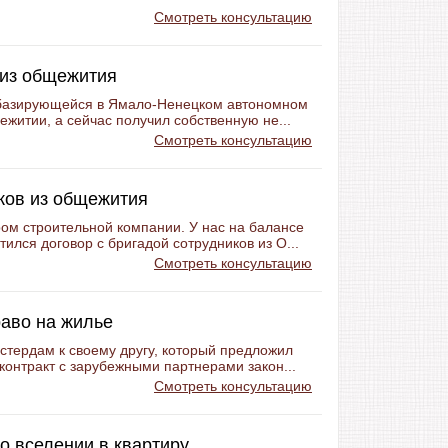
Смотреть консультацию
 из общежития
, базирующейся в Ямало-Ненецком автономном
ежитии, а сейчас получил собственную не...
Смотреть консультацию
ков из общежития
ом строительной компании. У нас на балансе
ился договор с бригадой сотрудников из О...
Смотреть консультацию
раво на жилье
мстердам к своему другу, который предложил
контракт с зарубежными партнерами закон...
Смотреть консультацию
о вселении в квартиру