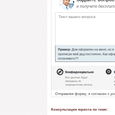
и получите бесплат
Пример:
Дом оформлен на меня, но я т
прописан мой дед постоянно. Как офор
оплачивать??
Конфиденциально
Все данные будут
переданы по
защищенному каналу.
Отправляя форму, я согласен с у
Консультации юриста по теме: