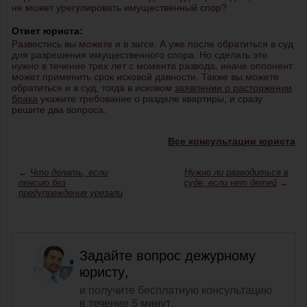
не может урегулировать имущественный спор?
Ответ юриста:
Развестись вы можете и в загсе. А уже после обратиться в суд
для разрешения имущественного спора. Но сделать это
нужно в течение трех лет с момента развода, иначе оппонент
может применить срок исковой давности. Также вы можете
обратиться и в суд, тогда в исковом
заявлении о расторжении
брака
укажите требование о разделе квартиры, и сразу
решите два вопроса.
Все консультации юриста
←
Что делать, если
Нужно ли разводиться в
пенсию без
суде, если нет детей
→
предупреждения урезали
Задайте вопрос дежурному
юристу,
и получите бесплатную консультацию
в течение 5 минут.