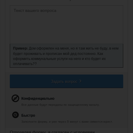
Пример:
Дом оформлен на меня, но я там жить не буду, в нем
будет проживать и прописан мой дед постоянно. Как
оформить коммунальные услуги на него и кто будет их
оплачивать??
Задать вопрос
Конфиденциально
Все данные будут переданы по защищенному каналу.
Быстро
Заполните форму, и уже через 5 минут с вами свяжется юрист.
Отправляя форму, я согласен с условиями