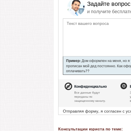
Задайте вопрос
и получите бесплат
Пример:
Дом оформлен на меня, но я т
прописан мой дед постоянно. Как офор
оплачивать??
Конфиденциально
Все данные будут
переданы по
защищенному каналу.
Отправляя форму, я согласен с у
Консультации юриста по теме: