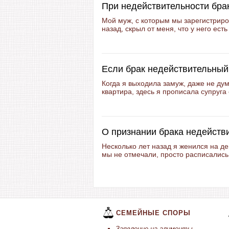
При недействительности брак
Мой муж, с которым мы зарегистрир
назад, скрыл от меня, что у него ест
Если брак недействительный
Когда я выходила замуж, даже не дум
квартира, здесь я прописала супруга 
О признании брака недейств
Несколько лет назад я женился на д
мы не отмечали, просто расписались,
СЕМЕЙНЫЕ СПОРЫ
Заявление на алименты