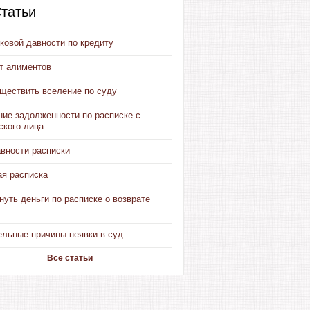
татьи
ковой давности по кредиту
от алиментов
уществить вселение по суду
ние задолженности по расписке с
ского лица
авности расписки
ая расписка
нуть деньги по расписке о возврате
ельные причины неявки в суд
Все статьи