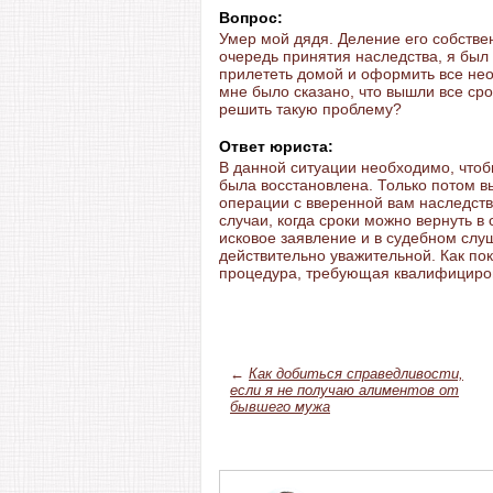
Вопрос:
Умер мой дядя. Деление его собстве
очередь принятия наследства, я был 
прилететь домой и оформить все не
мне было сказано, что вышли все сро
решить такую проблему?
Ответ юриста:
В данной ситуации необходимо, что
была восстановлена. Только потом 
операции с вверенной вам наследств
случаи, когда сроки можно вернуть 
исковое заявление и в судебном слуш
действительно уважительной. Как пок
процедура, требующая квалифициро
←
Как добиться справедливости,
если я не получаю алиментов от
бывшего мужа