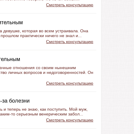
Смотреть консультацию
ительным
а девушке, которая во всем устраивала. Она
 прошлом практически ничего не знал и...
Смотреть консультацию
ительным
рачные отношения со своим нынешним
ство личных вопросов и недоговоренностей. Он
Смотреть консультацию
-за болезни
 и теперь не знаю, как поступить. Мой муж,
каким-то серьезным венерическим забол...
Смотреть консультацию