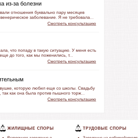
а из-за болезни
овали отношения буквально пару месяцев
ь венерическое заболевание. Я не требовала...
Смотреть консультацию
ала, что попаду в такую ситуацию. У меня есть
еще до того, как мы поженились, т...
Смотреть консультацию
ительным
евушке, которую любил еще со школы. Свадьбу
 так как она была против пышного торж...
Смотреть консультацию
ЖИЛИЩНЫЕ СПОРЫ
ТРУДОВЫЕ СПОРЫ
Встречное заявление о
Заявление на работодателя