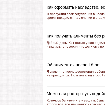
Как оформить наследство, е
Я пропустил срок вступления в насле
время находился на лечении в стацио
Как получить алименты без 
Добрый день. Как только у нас родил
изначально говорил, что дети ему не 
Об алиментах после 18 лет
Я знаю, что после достижения ребен
не приходится. Но я инвалид второй 
Можно ли расторгнуть недей
Хотелось бы уточнить у вас, как бы
второй год, все начиналось красиво, 