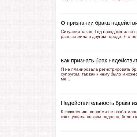
О признании брака недейств
Ситуация такая. Год назад женился н
раньше жила в другом городе. Я о ее
Как признать брак недейств
Я не планировала регистрировать б
супругом, так как к нему было множе
ме...
Недействительность брака из
К сожалению, вовремя не озаботилась
как я узнала совсем недавно, болен 