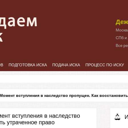
Деж
Москв
СПб и
Все р
ОВ
ПОДГОТОВКА ИСКА
ПОДАЧА ИСКА
ПРОЦЕСС ПО ИСКУ
Момент вступления в наследство пропущен. Как восстановить
ент вступления в наследство
И
ть утраченное право