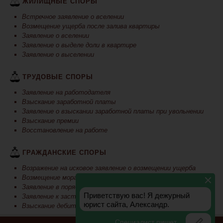
ЖИЛИЩНЫЕ СПОРЫ
Встречное заявление о вселении
Возмещение ущерба после залива квартиры
Заявление о вселении
Заявление о выделе доли в квартире
Заявление о выселении
ТРУДОВЫЕ СПОРЫ
Заявление на работодателя
Взыскание заработной платы
Заявление о взыскании заработной платы при увольнении
Взыскание премии
Восстановление на работе
ГРАЖДАНСКИЕ СПОРЫ
Возражение на исковое заявление о возмещении ущерба
Возмещение моральное вреда
Заявление в порядке регресса
Заявление к застройщику
Взыскание дебиторской задолженности