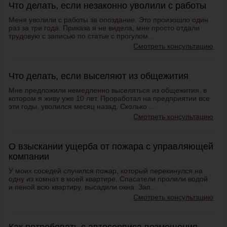
Что делать, если незаконно уволили с работы
Меня уволили с работы за опоздание. Это произошло один
раз за три года. Приказа я не видела, мне просто отдали
трудовую с записью по статье с прогулом...
Смотреть консультацию
Что делать, если выселяют из общежития
Мне предложили немедленно выселяться из общежития, в
котором я живу уже 10 лет. Проработал на предприятии все
эти годы, уволился месяц назад. Сколько ...
Смотреть консультацию
О взыскании ущерба от пожара с управляющей
компании
У моих соседей случился пожар, который перекинулся на
одну из комнат в моей квартире. Спасатели пролили водой
и пеной всю квартиру, высадили окна. Зап...
Смотреть консультацию