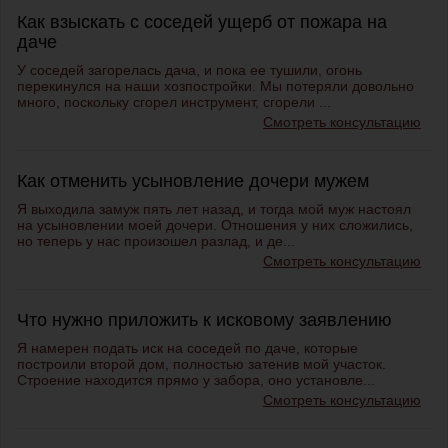
Как взыскать с соседей ущерб от пожара на
даче
У соседей загорелась дача, и пока ее тушили, огонь
перекинулся на наши хозпостройки. Мы потеряли довольно
много, поскольку сгорел инструмент, сгорели ...
Смотреть консультацию
Как отменить усыновление дочери мужем
Я выходила замуж пять лет назад, и тогда мой муж настоял
на усыновлении моей дочери. Отношения у них сложились,
но теперь у нас произошел разлад, и де...
Смотреть консультацию
Что нужно приложить к исковому заявлению
Я намерен подать иск на соседей по даче, которые
построили второй дом, полностью затенив мой участок.
Строение находится прямо у забора, оно установле...
Смотреть консультацию