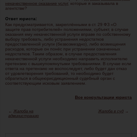
некачественное оказание услуг
, которые я заказывала в
агентстве?
Ответ юриста:
Как предусматривается, закреплёнными в ст. 29 ФЗ «О
защите прав потребителей» положениями, субъект, в случае
оказания ему некачественной услуги вправе по собственному
выбору требовать, либо устранения недостатков
предоставленной услуги (безвозмездно), либо возмещения
расходов, которые он понёс при устранении означенных
недостатков. Таким образом, в случае предоставления
некачественной услуги необходимо направить исполнителю
претензию с вышеупомянутыми требованиями. В случае если
ответа на претензию не воспоследует, либо будет дан отказ
от удовлетворения требований, то необходимо будет
обратиться в общеюрисдикционный судебный орган с
соответствующим исковым заявлением.
Все консультации юриста
←
Жалоба на
Жалоба в суд
→
администрацию