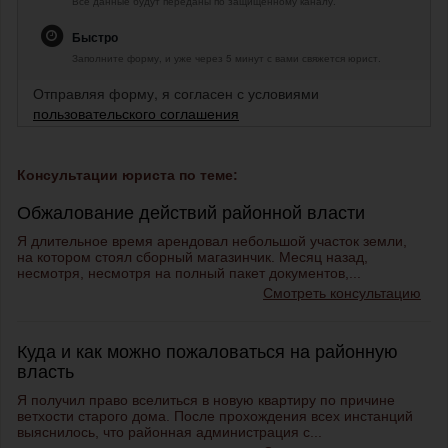
Все данные будут переданы по защищенному каналу.
Быстро
Заполните форму, и уже через 5 минут с вами свяжется юрист.
Отправляя форму, я согласен с условиями
пользовательского соглашения
Консультации юриста по теме:
Обжалование действий районной власти
Я длительное время арендовал небольшой участок земли,
на котором стоял сборный магазинчик. Месяц назад,
несмотря, несмотря на полный пакет документов,...
Смотреть консультацию
Куда и как можно пожаловаться на районную
власть
Я получил право вселиться в новую квартиру по причине
ветхости старого дома. После прохождения всех инстанций
выяснилось, что районная администрация с...