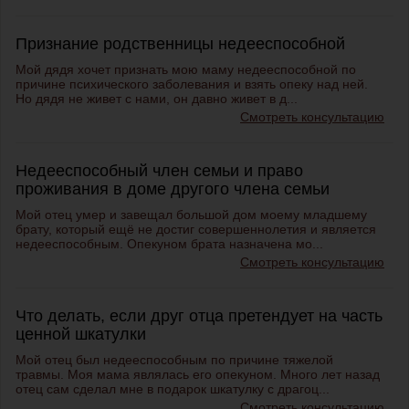
Признание родственницы недееспособной
Мой дядя хочет признать мою маму недееспособной по
причине психического заболевания и взять опеку над ней.
Но дядя не живет с нами, он давно живет в д...
Смотреть консультацию
Недееспособный член семьи и право
проживания в доме другого члена семьи
Мой отец умер и завещал большой дом моему младшему
брату, который ещё не достиг совершеннолетия и является
недееспособным. Опекуном брата назначена мо...
Смотреть консультацию
Что делать, если друг отца претендует на часть
ценной шкатулки
Мой отец был недееспособным по причине тяжелой
травмы. Моя мама являлась его опекуном. Много лет назад
отец сам сделал мне в подарок шкатулку с драгоц...
Смотреть консультацию