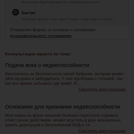
Все данные будут переданы по защищенному каналу.
Быстро
Заполните форму, и уже через 5 минут с вами свяжется юрист.
Отправляя форму, я согласен с условиями
пользовательского соглашения
Консультации юриста по теме:
Подача иска о недееспособности
Беспокоюсь за безопасность своей бабушки, которая может
уйти из дома и заблудиться. У нее проблемы с головой, так
как все время забывает, где живёт. Н...
Смотреть консультацию
Основания для признания недееспособности
Моя мама на фоне сильной болезни перестала отдавать
отчёт своим действиям, может впустить в дом незнакомых,
купить дорогущий и бесполезный БАД и т.п. ...
Смотреть консультацию