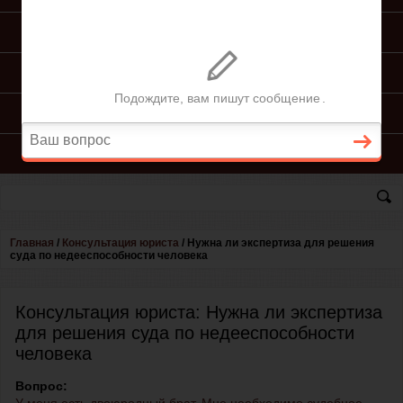
ПОДГОТОВКА ИСКА
ПОДАЧА ИСКА
ПРОЦЕСС ПО ИСКУ
КОНСУЛЬТАЦИЯ ЮРИСТА
Главная
/
Консультация юриста
/
Нужна ли экспертиза для решения
суда по недееспособности человека
Консультация юриста: Нужна ли экспертиза
для решения суда по недееспособности
человека
Вопрос: