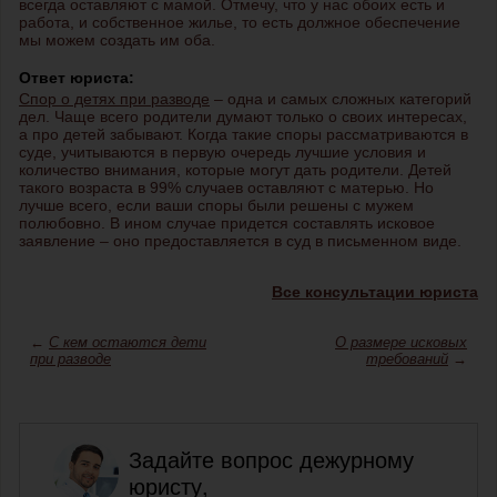
всегда оставляют с мамой. Отмечу, что у нас обоих есть и
работа, и собственное жилье, то есть должное обеспечение
мы можем создать им оба.
Ответ юриста:
Спор о детях при разводе
– одна и самых сложных категорий
дел. Чаще всего родители думают только о своих интересах,
а про детей забывают. Когда такие споры рассматриваются в
суде, учитываются в первую очередь лучшие условия и
количество внимания, которые могут дать родители. Детей
такого возраста в 99% случаев оставляют с матерью. Но
лучше всего, если ваши споры были решены с мужем
полюбовно. В ином случае придется составлять исковое
заявление – оно предоставляется в суд в письменном виде.
Все консультации юриста
←
С кем остаются дети
О размере исковых
при разводе
требований
→
Задайте вопрос дежурному
юристу,