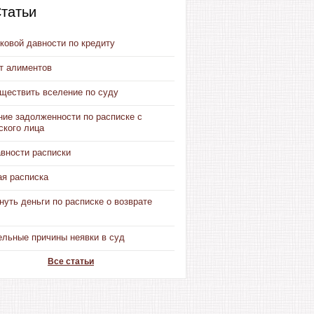
татьи
ковой давности по кредиту
от алиментов
уществить вселение по суду
ние задолженности по расписке с
ского лица
авности расписки
ая расписка
нуть деньги по расписке о возврате
ельные причины неявки в суд
Все статьи