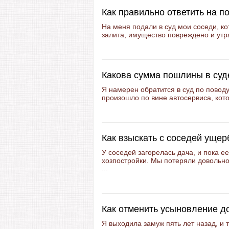
Как правильно ответить на п
На меня подали в суд мои соседи, ко
залита, имущество повреждено и утра
Какова сумма пошлины в суде
Я намерен обратится в суд по повод
произошло по вине автосервиса, кото
Как взыскать с соседей ущер
У соседей загорелась дача, и пока е
хозпостройки. Мы потеряли довольно 
...
Как отменить усыновление д
Я выходила замуж пять лет назад, и