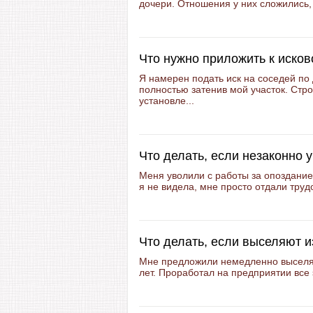
дочери. Отношения у них сложились, 
Что нужно приложить к иско
Я намерен подать иск на соседей по 
полностью затенив мой участок. Стр
установле...
Что делать, если незаконно 
Меня уволили с работы за опоздание.
я не видела, мне просто отдали трудо
Что делать, если выселяют 
Мне предложили немедленно выселят
лет. Проработал на предприятии все э