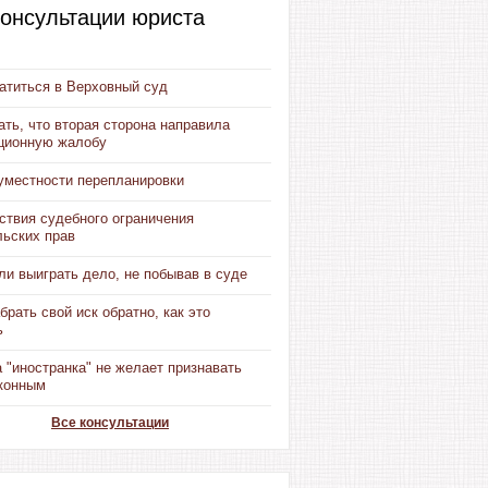
онсультации юриста
атиться в Верховный суд
ать, что вторая сторона направила
ционную жалобу
 уместности перепланировки
ствия судебного ограничения
льских прав
и выиграть дело, не побывав в суде
брать свой иск обратно, как это
ь
 "иностранка" не желает признавать
аконным
Все консультации