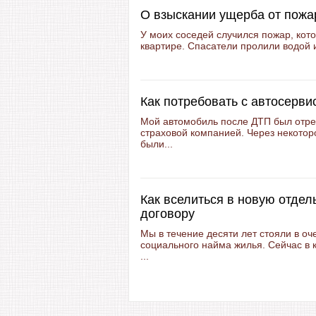
О взыскании ущерба от пож
У моих соседей случился пожар, кот
квартире. Спасатели пролили водой и
Как потребовать с автосерв
Мой автомобиль после ДТП был отре
страховой компанией. Через некотор
были...
Как вселиться в новую отдел
договору
Мы в течение десяти лет стояли в о
социального найма жилья. Сейчас в 
...