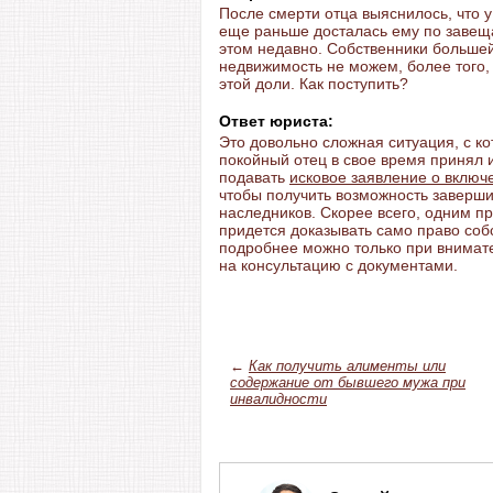
После смерти отца выяснилось, что у 
еще раньше досталась ему по завещ
этом недавно. Собственники большей 
недвижимость не можем, более того,
этой доли. Как поступить?
Ответ юриста:
Это довольно сложная ситуация, с ко
покойный отец в свое время принял
подавать
исковое заявление о включ
чтобы получить возможность заверши
наследников. Скорее всего, одним пр
придется доказывать само право собс
подробнее можно только при внимате
на консультацию с документами.
←
Как получить алименты или
содержание от бывшего мужа при
инвалидности