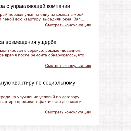
ара с управляющей компании
орый перекинулся на одну из комнат в моей
 пеной всю квартиру, высадили окна. Зап...
Смотреть консультацию
иса возмещения ущерба
монтирован в сервисе, рекомендованном
ое время после ремонта обнаружилось, что
Смотреть консультацию
ьную квартиру по социальному
череди на улучшение условий по договору
квартире проживает фактически две семьи —
Смотреть консультацию