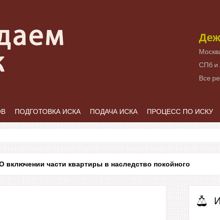
Деж
Москв
СПб и
Все р
ОВ
ПОДГОТОВКА ИСКА
ПОДАЧА ИСКА
ПРОЦЕСС ПО ИСКУ
О включении части квартиры в наследство покойного
И