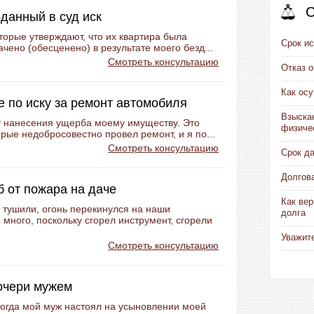
С
оданный в суд иск
торые утверждают, что их квартира была
Срок ис
чено (обесценено) в результате моего безд...
Смотреть консультацию
Отказ 
Как ос
 по иску за ремонт автомобиля
Взыска
у нанесения ущерба моему имуществу. Это
физиче
рые недобросовестно провел ремонт, и я по...
Смотреть консультацию
Срок д
Долгов
б от пожара на даче
Как вер
е тушили, огонь перекинулся на наши
долга
много, поскольку сгорел инструмент, сгорели
Уважит
Смотреть консультацию
очери мужем
 тогда мой муж настоял на усыновлении моей