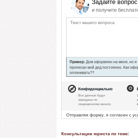
Задайте вопрос
и получите бесплат
Пример:
Дом оформлен на меня, но я т
прописан мой дед постоянно. Как офор
оплачивать??
Конфиденциально
Все данные будут
переданы по
защищенному каналу.
Отправляя форму, я согласен с у
Консультации юриста по теме: