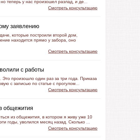
но теперь у нас произошел разлад, и де...
Смотреть консультацию
вому заявлению
даче, которые построили второй дом,
оение находится прямо у забора, оно
Смотреть консультацию
уволили с работы
 Это произошло один раз за три года. Приказа
вую с записью по статье с прогулом...
Смотреть консультацию
из общежития
ься из общежития, в котором я живу уже 10
ти годы, уволился месяц назад. Сколько ...
Смотреть консультацию