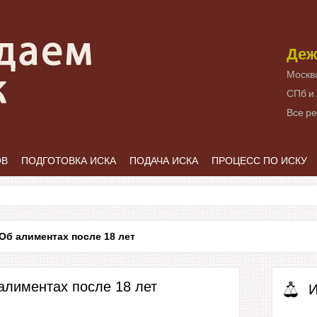
Деж
Москв
СПб и
Все р
ОВ
ПОДГОТОВКА ИСКА
ПОДАЧА ИСКА
ПРОЦЕСС ПО ИСКУ
Об алиментах после 18 лет
алиментах после 18 лет
И