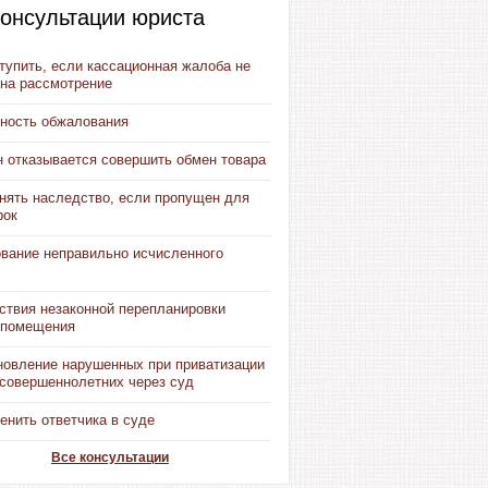
онсультации юриста
тупить, если кассационная жалоба не
 на рассмотрение
ность обжалования
н отказывается совершить обмен товара
инять наследство, если пропущен для
рок
вание неправильно исчисленного
ствия незаконной перепланировки
 помещения
новление нарушенных при приватизации
есовершеннолетних через суд
енить ответчика в суде
Все консультации