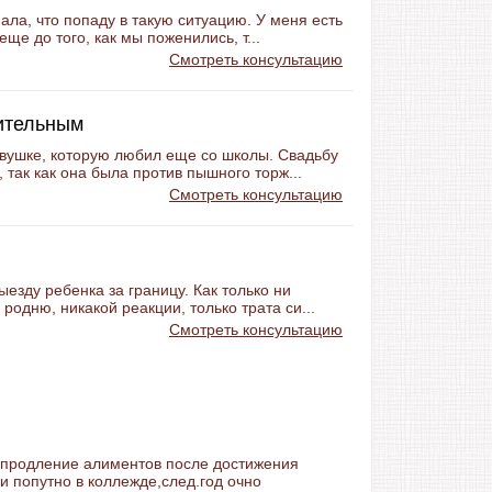
ала, что попаду в такую ситуацию. У меня есть
еще до того, как мы поженились, т...
Смотреть консультацию
ительным
евушке, которую любил еще со школы. Свадьбу
 так как она была против пышного торж...
Смотреть консультацию
езду ребенка за границу. Как только ни
 родню, никакой реакции, только трата си...
Смотреть консультацию
а продление алиментов после достижения
 и попутно в коллежде,след.год очно