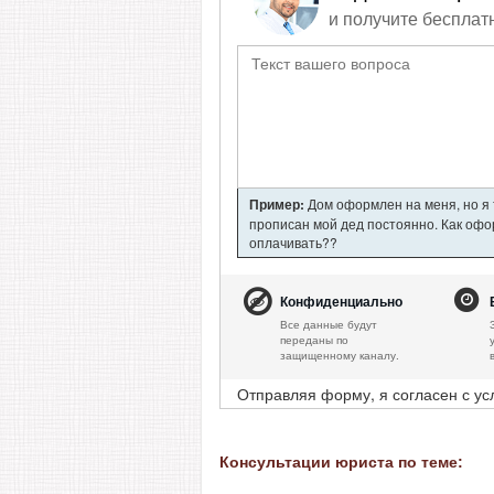
и получите бесплат
Пример:
Дом оформлен на меня, но я т
прописан мой дед постоянно. Как офор
оплачивать??
Конфиденциально
Все данные будут
переданы по
защищенному каналу.
Отправляя форму, я согласен с у
Консультации юриста по теме: