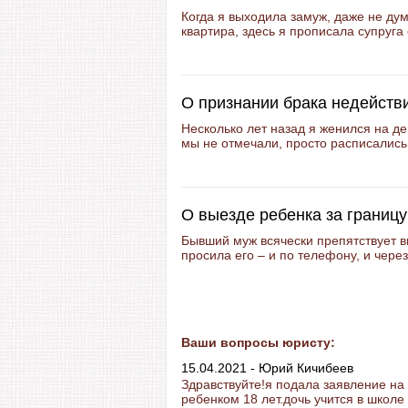
Когда я выходила замуж, даже не дум
квартира, здесь я прописала супруга 
О признании брака недейств
Несколько лет назад я женился на д
мы не отмечали, просто расписались,
О выезде ребенка за границу
Бывший муж всячески препятствует вы
просила его – и по телефону, и через
Ваши вопросы юристу:
15.04.2021 - Юрий Кичибеев
Здравствуйте!я подала заявление н
ребенком 18 лет.дочь учится в школе