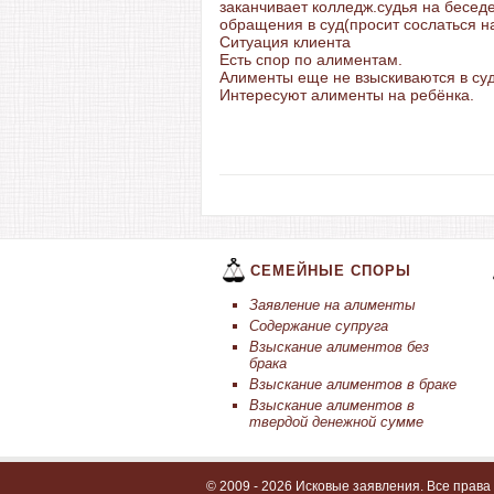
заканчивает колледж.судья на беседе
обращения в суд(просит сослаться на
Ситуация клиента
Есть спор по алиментам.
Алименты еще не взыскиваются в су
Интересуют алименты на ребёнка.
СЕМЕЙНЫЕ СПОРЫ
Заявление на алименты
Содержание супруга
Взыскание алиментов без
брака
Взыскание алиментов в браке
Взыскание алиментов в
твердой денежной сумме
© 2009 - 2026 Исковые заявления. Все прав