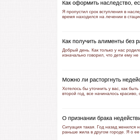
Как оформить наследство, е
Я пропустил срок вступления в насле
время находился на лечении в стацио
Как получить алименты без 
Добрый день. Как только у нас родил
изначально говорил, что дети ему не 
Можно ли расторгнуть недей
Хотелось бы уточнить у вас, как бы
второй год, все начиналось красиво, 
О признании брака недейств
Ситуация такая. Год назад женился н
раньше жила в другом городе. Я о ее