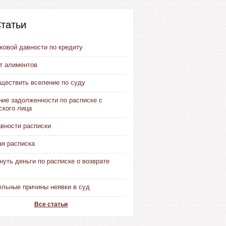
татьи
ковой давности по кредиту
от алиментов
уществить вселение по суду
ние задолженности по расписке с
ского лица
авности расписки
ая расписка
нуть деньги по расписке о возврате
ельные причины неявки в суд
Все статьи