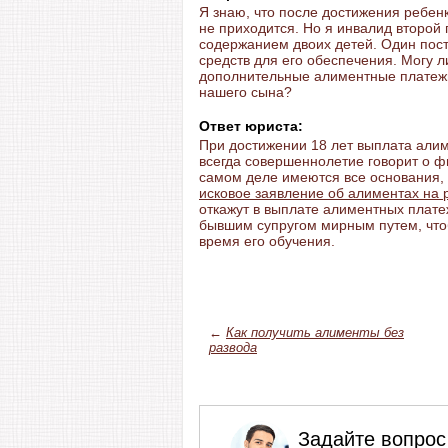
Я знаю, что после достижения ребен
не приходится. Но я инвалид второй 
содержанием двоих детей. Один пост
средств для его обеспечения. Могу л
дополнительные алиментные платежи
нашего сына?
Ответ юриста:
При достижении 18 лет выплата алим
всегда совершеннолетие говорит о ф
самом деле имеются все основания, 
исковое заявление об алиментах на 
откажут в выплате алиментных плате
бывшим супругом мирным путем, что
время его обучения.
←
Как получить алименты без
развода
Задайте вопрос