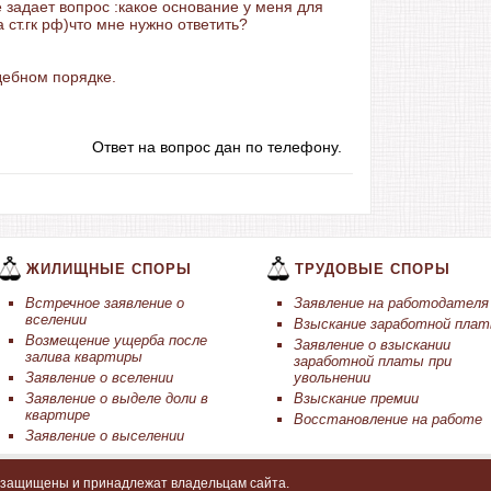
 задает вопрос :какое основание у меня для
 ст.гк рф)что мне нужно ответить?
дебном порядке.
Ответ на вопрос дан по телефону.
ЖИЛИЩНЫЕ СПОРЫ
ТРУДОВЫЕ СПОРЫ
Встречное заявление о
Заявление на работодателя
вселении
Взыскание заработной пла
Возмещение ущерба после
Заявление о взыскании
залива квартиры
заработной платы при
Заявление о вселении
увольнении
Заявление о выделе доли в
Взыскание премии
квартире
Восстановление на работе
Заявление о выселении
а защищены и принадлежат владельцам сайта.