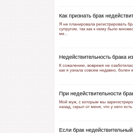
Как признать брак недейств
Я не планировала регистрировать б
супругом, так как к нему было множе
ме...
Недействительность брака из
К сожалению, вовремя не озаботилась
как я узнала совсем недавно, болен 
При недействительности брак
Мой муж, с которым мы зарегистрир
назад, скрыл от меня, что у него ест
Если брак недействительный