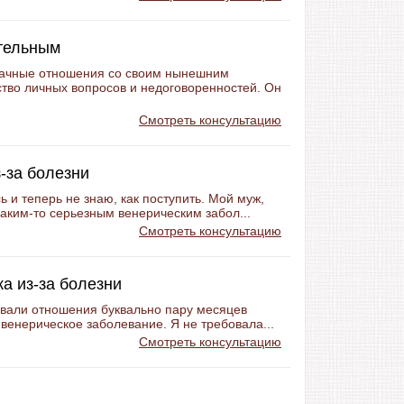
ительным
рачные отношения со своим нынешним
ство личных вопросов и недоговоренностей. Он
Смотреть консультацию
-за болезни
 и теперь не знаю, как поступить. Мой муж,
каким-то серьезным венерическим забол...
Смотреть консультацию
а из-за болезни
овали отношения буквально пару месяцев
ь венерическое заболевание. Я не требовала...
Смотреть консультацию