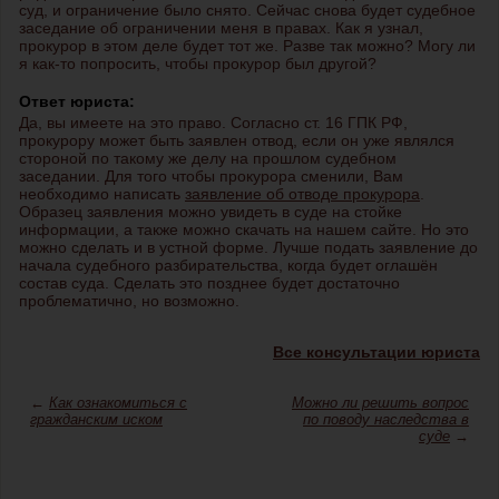
суд, и ограничение было снято. Сейчас снова будет судебное
заседание об ограничении меня в правах. Как я узнал,
прокурор в этом деле будет тот же. Разве так можно? Могу ли
я как-то попросить, чтобы прокурор был другой?
Ответ юриста:
Да, вы имеете на это право. Согласно ст. 16 ГПК РФ,
прокурору может быть заявлен отвод, если он уже являлся
стороной по такому же делу на прошлом судебном
заседании. Для того чтобы прокурора сменили, Вам
необходимо написать
заявление об отводе прокурора
.
Образец заявления можно увидеть в суде на стойке
информации, а также можно скачать на нашем сайте. Но это
можно сделать и в устной форме. Лучше подать заявление до
начала судебного разбирательства, когда будет оглашён
состав суда. Сделать это позднее будет достаточно
проблематично, но возможно.
Все консультации юриста
←
Как ознакомиться с
Можно ли решить вопрос
гражданским иском
по поводу наследства в
суде
→