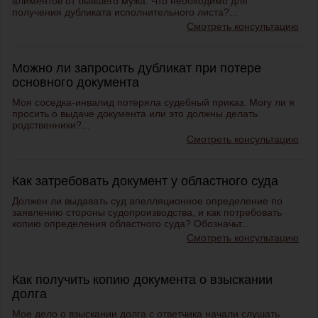
алиментов от бывшего мужа. Что необходимо для
получения дубликата исполнительного листа?...
Смотреть консультацию
Можно ли запросить дубликат при потере
основного документа
Моя соседка-инвалид потеряла судебный приказ. Могу ли я
просить о выдаче документа или это должны делать
родственники?...
Смотреть консультацию
Как затребовать документ у областного суда
Должен ли выдавать суд апелляционное определение по
заявлению стороны судопроизводства, и как потребовать
копию определения областного суда? Обозначьт...
Смотреть консультацию
Как получить копию документа о взыскании
долга
Мое дело о взыскании долга с ответчика начали слушать