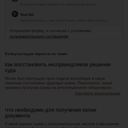
Все данные будут переданы по защищенному каналу.
Быстро
Заполните форму, и уже через 5 минут с вами свяжется юрист.
Отправляя форму, я согласен с условиями
пользовательского соглашения
Консультации юриста по теме:
Как восстановить несправедливое решение
суда
Мною был пропущен срок подачи апелляции в связи
тяжелым состоянием здоровья мамы. Разъясните, какая
причина пропуска срока на апелляционное обжаловани...
Смотреть консультацию
Что необходимо для получения копии
документа
У меня украли сумку с исполнительным листом о взыскании