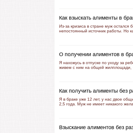
Как взыскать алименты в бра
Из-за кризиса в стране муж остался 
непостоянный источник работы. Но как
О получении алиментов в бр
Я нахожусь в отпуске по уходу за реб
живем с ним на общей жилплощади, н
Как получить алименты без 
Я в браке уже 12 лет, у нас двое общ
2,5 года. Муж не имеет никакого жела
Взыскание алиментов без ра