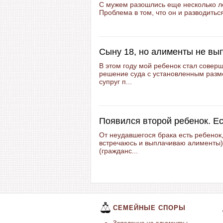
С мужем разошлись еще несколько лет
Проблема в том, что он и разводиться
Сыну 18, но алименты не вы
В этом году мой ребенок стал сове
решение суда с установленным разм
супруг п...
Появился второй ребенок. Е
От неудавшегося брака есть ребенок,
встречаюсь и выплачиваю алименты)
(гражданс...
СЕМЕЙНЫЕ СПОРЫ