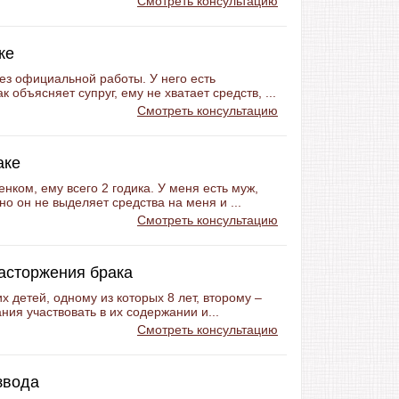
Смотреть консультацию
ке
без официальной работы. У него есть
 объясняет супруг, ему не хватает средств, ...
Смотреть консультацию
аке
енком, ему всего 2 годика. У меня есть муж,
о он не выделяет средства на меня и ...
Смотреть консультацию
расторжения брака
их детей, одному из которых 8 лет, второму –
ния участвовать в их содержании и...
Смотреть консультацию
звода