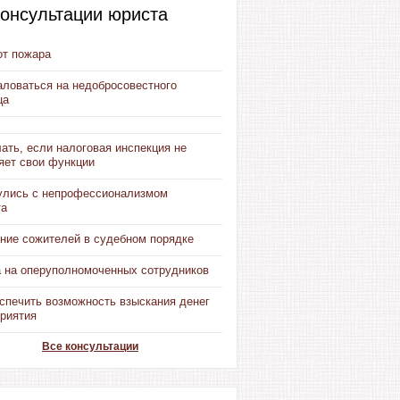
онсультации юриста
от пожара
аловаться на недобросовестного
ца
ать, если налоговая инспекция не
яет свои функции
улись с непрофессионализмом
та
ние сожителей в судебном порядке
 на оперуполномоченных сотрудников
спечить возможность взыскания денег
приятия
Все консультации