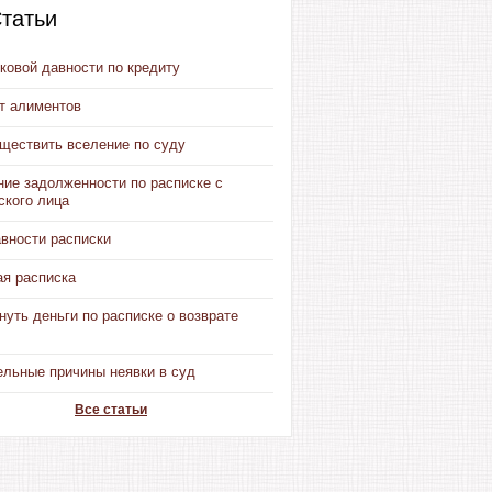
татьи
ковой давности по кредиту
от алиментов
уществить вселение по суду
ние задолженности по расписке с
ского лица
авности расписки
ая расписка
нуть деньги по расписке о возврате
ельные причины неявки в суд
Все статьи