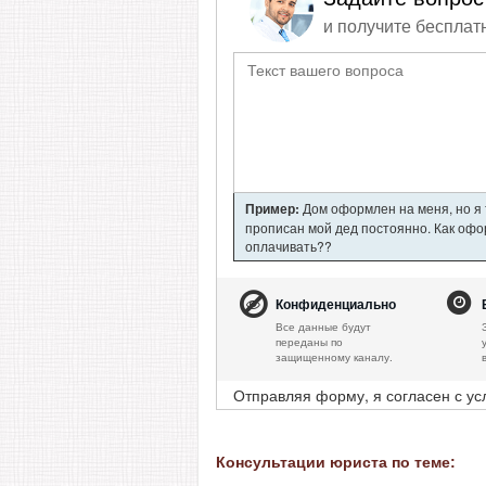
и получите бесплат
Пример:
Дом оформлен на меня, но я т
прописан мой дед постоянно. Как офор
оплачивать??
Конфиденциально
Все данные будут
переданы по
защищенному каналу.
Отправляя форму, я согласен с у
Консультации юриста по теме: