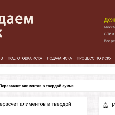
Деж
Москв
СПб и
Все р
ОВ
ПОДГОТОВКА ИСКА
ПОДАЧА ИСКА
ПРОЦЕСС ПО ИСКУ
Перерасчет алиментов в твердой сумме
ерасчет алиментов в твердой
И