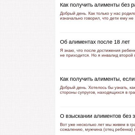
Как получить алименты без 
Добрый день. Как только у нас родил
изначально говорил, что дети ему не 
Об алиментах после 18 лет
Я знаю, что после достижения ребен
не приходится. Но я инвалид второй 
Как получить алименты, если
Добрый день. Хотелось бы узнать, ка
стороны супругов, находящихся в гра
О взыскании алиментов без 
Вот уже несколько лет мы живем в гр
сожалению, мужчина (отец ребенка) п