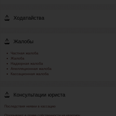
Ходатайства
Жалобы
Частная жалоба
Жалоба
Надзорная жалоба
Апелляционная жалоба
Кассационная жалоба
Консультации юриста
Последствия неявки в кассацию
Отказывают в праве собственности на квартиру