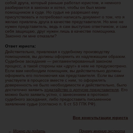
собой друга, который раньше работал юристом, и немного
разбирается в законах и хотел, чтобы он был моим
помощником в суде. Но судья не разрешил ему
присутствовать и потребовал написать документ о том, что я
желаю привлечь друга в качестве представителя. Но мне не
нужен представитель, ведь я сам выступаю ответчиком, и сам
себя защищаю, друг нужен лишь в качестве помощника.
Законно ли мне отказали?
Ответ юриста:
Действительно, привлекая к судебному производству
помощников, вы должны оформить их надлежащим образом.
Судебное заседание — регламентированный законом
процесс, а такой стороны как «друг» в нем не предусмотрено.
Если вам необходим помощник, вы действительно должны
оформить его полномочия как представителя. Если вы сами
участвуете в процессе вместе с ним, то оформлять
доверенность не было необходимости и действительно, было
достаточно заявить
ходатайство о допуске представителя
. Его
можно было заявить устно, с занесением в протокол
судебного заседания, либо предоставить письменное
заявление судье (согласно п. 6 ст. 53 ГПК РФ).
Все консультации юриста
←
Можно ли подать
Почему мнение эксперта