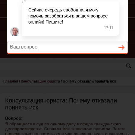
ПОДГОТОВКА ИСКА
ПОДАЧА ИСКА
ПРОЦЕСС ПО ИСКУ
КОНСУЛЬТАЦИЯ ЮРИСТА
Главная
/
Консультация юриста
/
Почему отказали принять иск
Консультация юриста: Почему отказали
принять иск
Вопрос:
Я обращался в суд по одному делу в сфере гражданского
делопроизводства. Сначала мое заявление приняли. Затем
прошло какое-то время, дело уже дошло до суда, и оказалось,