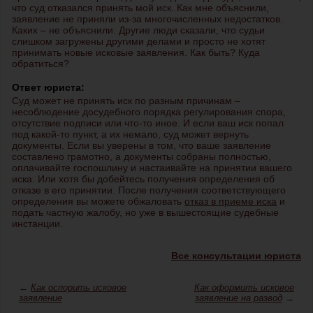
что суд отказался принять мой иск. Как мне объяснили,
заявление не приняли из-за многочисленных недостатков.
Каких – не объяснили. Другие люди сказали, что судьи
слишком загружены другими делами и просто не хотят
принимать новые исковые заявления. Как быть? Куда
обратиться?
Ответ юриста:
Суд может не принять иск по разным причинам –
несоблюдение досудебного порядка регулирования спора,
отсутствие подписи или что-то иное. И если ваш иск попал
под какой-то пункт, а их немало, суд может вернуть
документы. Если вы уверены в том, что ваше заявление
составлено грамотно, а документы собраны полностью,
оплачивайте госпошлину и настаивайте на принятии вашего
иска. Или хотя бы добейтесь получения определения об
отказе в его принятии. После получения соответствующего
определения вы можете обжаловать
отказ в приеме иска
и
подать частную жалобу, но уже в вышестоящие судебные
инстанции.
Все консультации юриста
←
Как оспорить исковое
Как оформить исковое
заявление
заявление на развод
→