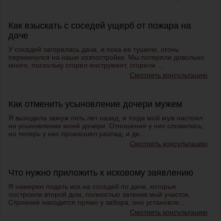
Как взыскать с соседей ущерб от пожара на
даче
У соседей загорелась дача, и пока ее тушили, огонь
перекинулся на наши хозпостройки. Мы потеряли довольно
много, поскольку сгорел инструмент, сгорели ...
Смотреть консультацию
Как отменить усыновление дочери мужем
Я выходила замуж пять лет назад, и тогда мой муж настоял
на усыновлении моей дочери. Отношения у них сложились,
но теперь у нас произошел разлад, и де...
Смотреть консультацию
Что нужно приложить к исковому заявлению
Я намерен подать иск на соседей по даче, которые
построили второй дом, полностью затенив мой участок.
Строение находится прямо у забора, оно установле...
Смотреть консультацию