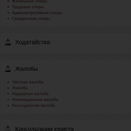
Жилищные споры
Трудовые споры
Административные споры
Гражданские споры
Ходатайства
Жалобы
Частная жалоба
Жалоба
Надзорная жалоба
Апелляционная жалоба
Кассационная жалоба
Консультации юриста