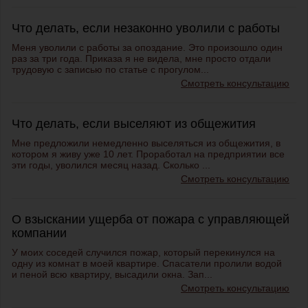
Что делать, если незаконно уволили с работы
Меня уволили с работы за опоздание. Это произошло один
раз за три года. Приказа я не видела, мне просто отдали
трудовую с записью по статье с прогулом...
Смотреть консультацию
Что делать, если выселяют из общежития
Мне предложили немедленно выселяться из общежития, в
котором я живу уже 10 лет. Проработал на предприятии все
эти годы, уволился месяц назад. Сколько ...
Смотреть консультацию
О взыскании ущерба от пожара с управляющей
компании
У моих соседей случился пожар, который перекинулся на
одну из комнат в моей квартире. Спасатели пролили водой
и пеной всю квартиру, высадили окна. Зап...
Смотреть консультацию