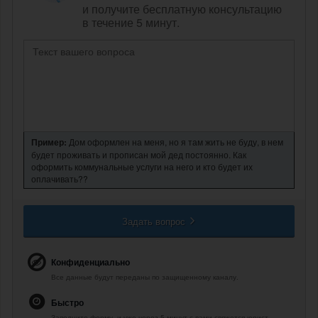
и получите бесплатную консультацию
в течение 5 минут.
Пример:
Дом оформлен на меня, но я там жить не буду, в нем
будет проживать и прописан мой дед постоянно. Как
оформить коммунальные услуги на него и кто будет их
оплачивать??
Задать вопрос
Конфиденциально
Все данные будут переданы по защищенному каналу.
Быстро
Заполните форму, и уже через 5 минут с вами свяжется юрист.