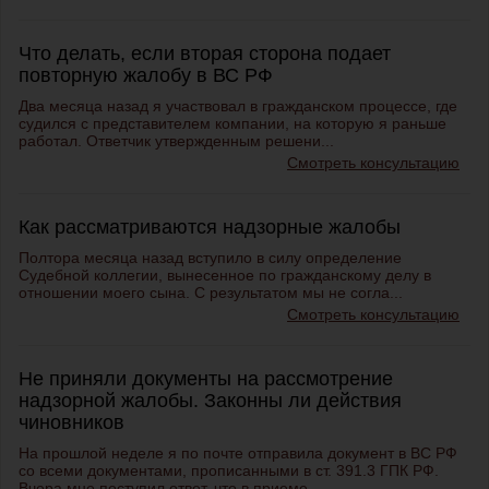
Что делать, если вторая сторона подает
повторную жалобу в ВС РФ
Два месяца назад я участвовал в гражданском процессе, где
судился с представителем компании, на которую я раньше
работал. Ответчик утвержденным решени...
Смотреть консультацию
Как рассматриваются надзорные жалобы
Полтора месяца назад вступило в силу определение
Судебной коллегии, вынесенное по гражданскому делу в
отношении моего сына. С результатом мы не согла...
Смотреть консультацию
Не приняли документы на рассмотрение
надзорной жалобы. Законны ли действия
чиновников
На прошлой неделе я по почте отправила документ в ВС РФ
со всеми документами, прописанными в ст. 391.3 ГПК РФ.
Вчера мне поступил ответ, что в приеме ...