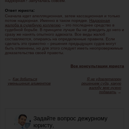
надзорная? Запуталась совсем.
Ответ юриста:
Сначала идет апелляционная, затем кассационная и только
потом надзорная. Именно в таком порядке.
Надзорная
жалоба в судебную коллегию
– это последнее средство в
судебной борьбе. В принципе лучше бы не доводить до него и
сразу же нанять опытного адвоката. Все виды жалоб
составляются, опираясь на определенные правила. Если
сделать это грамотно – решения предыдущих судов могут
быть отменены, но для этого следует иметь неопровержимые
доказательства своей правоты.
Все консультации юриста
←
Как добиться
Я не удовлетворен
уменьшения алиментов
решением суда, какую
жалобу мне нужно
подавать
→
Задайте вопрос дежурному
юристу,