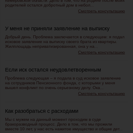
Кемеровской области. Дело в том, что на родине после моих
родителей остался добротный дом в небол...
Смотреть консультацию
У меня не приняли заявление на выписку
Добрый день. Проблема заключается в следующем: я подал
исковое заявление на выписку своего брата из квартиры.
Жилплощадь неприватизированная, она у на...
Смотреть консультацию
Если иск остался неудовлетворенным
Проблема следующая – я подала в суд исковое заявление
на сотрудников Пенсионного фонда, с которыми у меня
вышел конфликт по очень серьезному делу. Ока...
Смотреть консультацию
Как разобраться с расходами
Мы с мужем на данный момент проходим в суде
бракоразводный процесс. Дело в том, что мы прожили
вместе 10 лет, у нас есть нажитое имущество и общие дет...