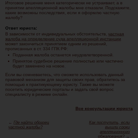
Итоговое решение меня категорически не устраивает, а в
принятии апелляционной жалобы мне отказали. Подскажите,
какие возможны последствия, если я оформлю частную
жалобу?
Ответ юриста:
В зависимости от индивидуальных обстоятельств,
частная
жалоба на определение суда апелляционной инстанции
может закончиться принятием одним из решений,
прописанных в ст. 334 ГПК РФ:
Поданная жалоба останется неудовлетворенной.
Принятое судебное решение полностью или частично
будет заменено на новое.
Если вы сомневаетесь, что сможете использовать данный
правовой механизм для защиты своих прав, обратитесь за
помощью к практикующему юристу. Также вы можете
посетить юридические порталы и задать свой вопрос
специалисту в режиме онлайн.
Все консультации юриста
←
Где найти образец
Как поступить, если
частной жалобы?
вышли сроки
апелляционного
обжалования?
→