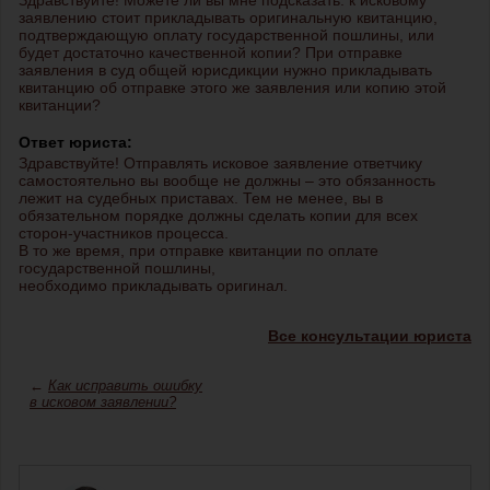
Здравствуйте! Можете ли вы мне подсказать: к исковому
заявлению стоит прикладывать оригинальную квитанцию,
подтверждающую оплату государственной пошлины, или
будет достаточно качественной копии? При отправке
заявления в суд общей юрисдикции нужно прикладывать
квитанцию об отправке этого же заявления или копию этой
квитанции?
Ответ юриста:
Здравствуйте! Отправлять исковое заявление ответчику
самостоятельно вы вообще не должны – это обязанность
лежит на судебных приставах. Тем не менее, вы в
обязательном порядке должны сделать копии для всех
сторон-участников процесса.
В то же время, при отправке квитанции по оплате
государственной пошлины,
необходимо прикладывать оригинал.
Все консультации юриста
←
Как исправить ошибку
в исковом заявлении?