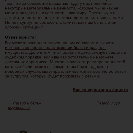
том, что за совместно прожитые годы у нас появились
некоторые материальные ценности, которые мы никак не
можем разделить, в частности – квартиру. Поскольку я с
детьми, то естественно, что жилье должно остаться за нами.
Но нет, супруг не согласен. Скажите, как нам быть с этой
сложной ситуации?
Ответ юриста:
Вы можете воспользоваться нашим сервисом и скачать
исковое заявление о расторжении брака и разделе
имущества
. Дело в том, что подобные дела следует решать в
судебном порядке, если вы самостоятельно не можете
достичь компромисса. Многое зависит от размера ценностей,
которые были нажиты в совместном браке, однако в
подобных случаях квартира или иное жилье обычно остается
за супругом, который будет проживать с детьми.
Все консультации юриста
←
Развод и дележ
Развод и суд
→
имущества