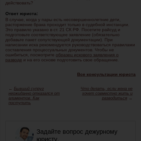
действовать?
Ответ юриста:
В случае, когда у пары есть несовершеннолетние дети,
расторжение брака проходит только в судебной инстанции.
Это правило указано в ст. 21 СК РФ. Посетите райсуд и
подготовьте соответствующее заявление (обязательно
добавьте пакет сопутствующей документации). При
написании иска рекомендуется руководствоваться правилами
составления процессуальных документов. Чтобы не
ошибиться, посмотрите
образец искового заявления о
разводе
и на его основе подготовить свое обращение.
Все консультации юриста
←
Бывший супруг
Что делать, если жена не
неожиданно отказался от
хочет совместно жить и
алиментов. Как
разводиться
→
поступить
Задайте вопрос дежурному
юристу,