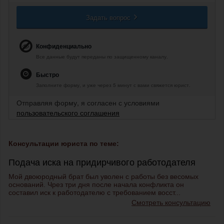
Задать вопрос
Конфиденциально
Все данные будут переданы по защищенному каналу.
Быстро
Заполните форму, и уже через 5 минут с вами свяжется юрист.
Отправляя форму, я согласен с условиями
пользовательского соглашения
Консультации юриста по теме:
Подача иска на придирчивого работодателя
Мой двоюродный брат был уволен с работы без весомых
оснований. Чрез три дня после начала конфликта он
составил иск к работодателю с требованием восст...
Смотреть консультацию