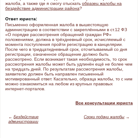
жалоба, а также где я смогу отыскать
образец жалобы на
бездействие администрации района
?
Ответ юриста:
Письменно оформленная жалоба в вышестоящую
администрацию в соответствии с закреплёнными в ст.12 ФЗ
«О порядке рассмотрения обращений граждан РФ»
положениями, должна в трёхдневный срок, исчисляемый с
момента поступления пройти регистрацию в канцелярии.
После чего в тридцатидневный срок, отсчитываемый со дня
регистрации, означенное обращение должно быть
рассмотрено. Если возникает такая необходимость, то срок
рассмотрения жалобы может быть удлинён ещё не более чем
на тридцать дней. По результатам рассмотрения жалобы,
заявителю должен быть направлен письменный
мотивированный ответ. Касательно, образца жалобы, то с ним
можно ознакомиться на любом из крупных правовых
интернет-порталов.
Все консультации юриста
←
Бездействие
Сроки подачи жалобы
→
администрации