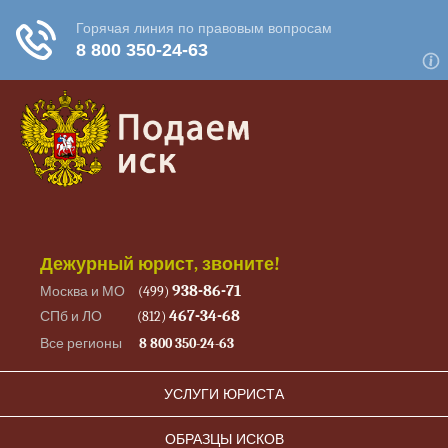
Дежурный юрист, звоните!
938-86-71
Москва и МО
(499)
467-34-68
СПб и ЛО
(812)
Все регионы
8 800 350-24-63
УСЛУГИ ЮРИСТА
ОБРАЗЦЫ ИСКОВ