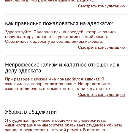
выяснилось, что районная администрация с...
Смотреть консультацию
Как правильно пожаловаться на адвоката?
Здравствуйте. Подавала иск на соседей, которые залили
нашу квартиру, полностью уничтожив свежий ремонт.
Обратилась к адвокату за составлением искового...
Смотреть консультацию
Непрофессионализм и халатное отношение к
делу адвоката
При разводе с мужем мне понадобился адвокат. Я
заключила договор, оплатила аванс. Но представитель
закона то ли очень некомпетентен, то ли халатно отн...
Смотреть консультацию
Уборка в общежитии
Я студентка, проживаю в общежитии университета.
Администрация университета обязывает студентов убирать
здание и осуществлять мелкий ремонт. В противно...