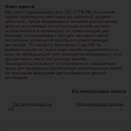
Ответ юриста:
Как гласят содержащиеся в ст. 327.2 ГПК РФ, положения,
такими разновидностями судов как районный, краевой,
областной, города федерального значения рассмотрение
дела по поступившей апелляционной жалобе должно
осуществляться в промежуток, не превышающий двух
месяцев, отсчитываемых с того дня, как имело место
поступление упомянутой жалобы в соответствующую
инстанцию. Что касается Верховного Суда РФ, то
разбирательство по такого рода жалобе осуществляется в
срок, не превышающий трёх месяцев отсчитываемых с того
дня как имело место поступление жалобы.
Законодательством могут устанавливаться сокращённые
сроки для проведения рассмотрения апелляционных жалоб,
по некоторым категориям дел разбираемых данной
инстанцией.
Все консультации юриста
←
Как пожаловаться на
Обязательность отзыва
суд
→