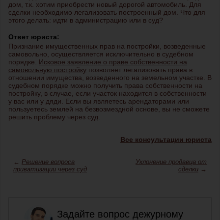
дом, т.к. хотим приобрести новый дорогой автомобиль. Для
сделки необходимо легализовать построенный дом. Что для
этого делать: идти в администрацию или в суд?
Ответ юриста:
Признание имущественных прав на постройки, возведенные
самовольно, осуществляется исключительно в судебном
порядке.
Исковое заявление о праве собственности на
самовольную постройку
позволяет легализовать права в
отношении имущества, возведенного на земельном участке. В
судебном порядке можно получить права собственности на
постройку, в случае, если участок находится в собственности
у вас или у дяди. Если вы являетесь арендаторами или
пользуетесь землей на безвозмездной основе, вы не сможете
решить проблему через суд.
Все консультации юриста
←
Решение вопроса
Уклонение продавца от
приватизации через суд
сделки
→
Задайте вопрос дежурному