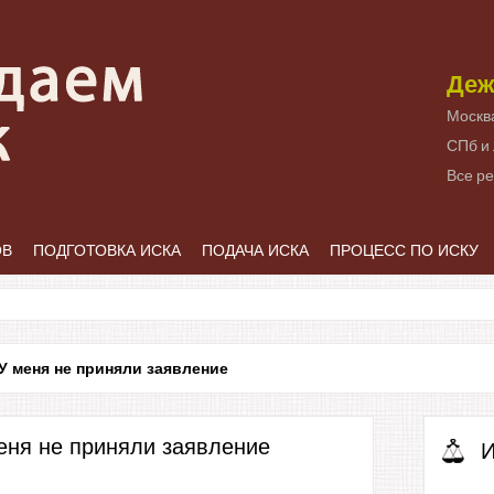
Деж
Москв
СПб и
Все р
ОВ
ПОДГОТОВКА ИСКА
ПОДАЧА ИСКА
ПРОЦЕСС ПО ИСКУ
У меня не приняли заявление
еня не приняли заявление
И