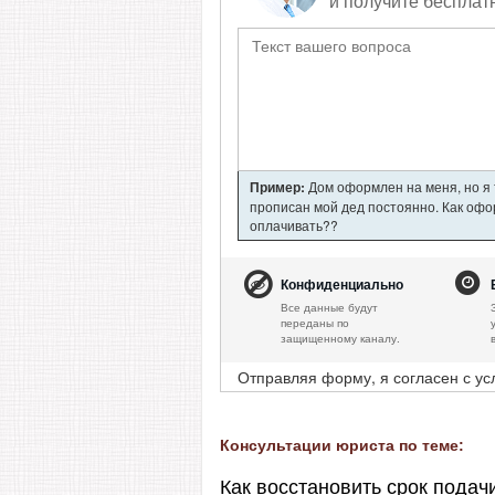
и получите бесплат
Пример:
Дом оформлен на меня, но я т
прописан мой дед постоянно. Как офор
оплачивать??
Конфиденциально
Все данные будут
переданы по
защищенному каналу.
Отправляя форму, я согласен с у
Консультации юриста по теме:
Как восстановить срок подач