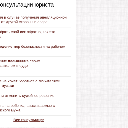
онсультации юриста
ия в случае получения апелляционной
от другой стороны в споре
брать свой иск обратно, как это
ь
юдение мер безопасности на рабочем
ение племянника своим
авителем в суде
я не хочет бороться с любителями
й музыки
ли отменить судебное решение
ты на ребенка, взыскиваемые с
нского мужа
Все консультации