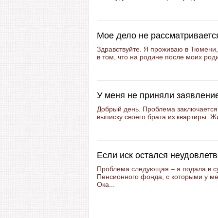
Мое дело не рассматривается
Здравствуйте. Я проживаю в Тюмени,
в том, что на родине после моих род
У меня не приняли заявлени
Добрый день. Проблема заключается
выписку своего брата из квартиры. Ж
Если иск остался неудовлет
Проблема следующая – я подала в су
Пенсионного фонда, с которыми у ме
Ока...