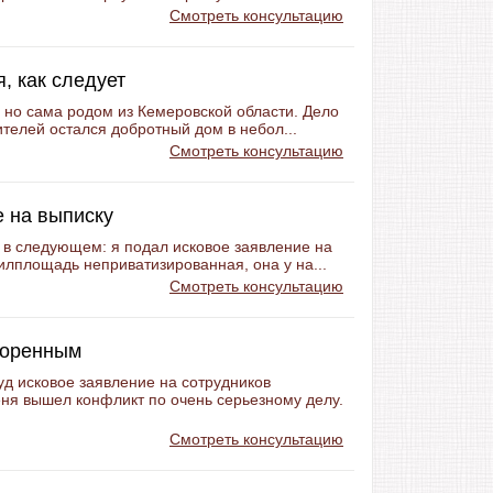
Смотреть консультацию
, как следует
 но сама родом из Кемеровской области. Дело
ителей остался добротный дом в небол...
Смотреть консультацию
е на выписку
 в следующем: я подал исковое заявление на
илплощадь неприватизированная, она у на...
Смотреть консультацию
воренным
д исковое заявление на сотрудников
ня вышел конфликт по очень серьезному делу.
Смотреть консультацию