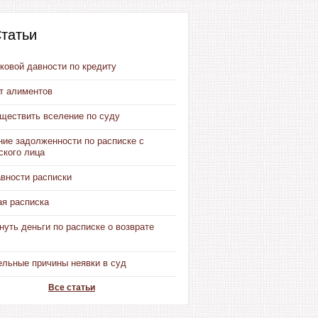
татьи
ковой давности по кредиту
от алиментов
уществить вселение по суду
ние задолженности по расписке с
ского лица
авности расписки
ая расписка
нуть деньги по расписке о возврате
ельные причины неявки в суд
Все статьи