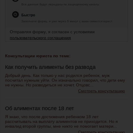
Все данные будут переданы по защищенному каналу.
Быстро
Заполните форму, и уже через 5 минут с вами свяжется юрист.
Отправляя форму, я согласен с условиями
пользовательского соглашения
Консультации юриста по теме:
Как получить алименты без развода
Добрый день. Как только у нас родился ребенок, муж
посчитал нужным уйти. Он изначально говорил, что дети ему
не нужны. Но разводиться не хочет. Отцовс...
Смотреть консультацию
Об алиментах после 18 лет
Я знаю, что после достижения ребенком 18 лет
рассчитывать на выплату алиментов не приходится. Но я
инвалид второй группы, мне никто не помогает матери...
Смотреть консультацию