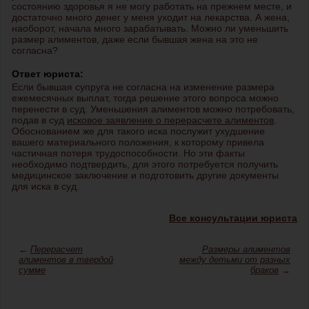
состоянию здоровья я не могу работать на прежнем месте, и
достаточно много денег у меня уходит на лекарства. А жена,
наоборот, начала много зарабатывать. Можно ли уменьшить
размер алиментов, даже если бывшая жена на это не
согласна?
Ответ юриста:
Если бывшая супруга не согласна на изменение размера
ежемесячных выплат, тогда решение этого вопроса можно
перенести в суд. Уменьшения алиментов можно потребовать,
подав в суд
исковое заявление о перерасчете алиментов
.
Обоснованием же для такого иска послужит ухудшение
вашего материального положения, к которому привела
частичная потеря трудоспособности. Но эти факты
необходимо подтвердить, для этого потребуется получить
медицинское заключение и подготовить другие документы
для иска в суд.
Все консультации юриста
←
Перерасчет
Размеры алиментов
алиментов в твердой
между детьми от разных
сумме
браков
→