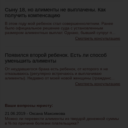
Сыну 18, но алименты не выплачены. Как
получить компенсацию
В этом году мой ребенок стал совершеннолетним. Ранее
было официальное решение суда с установленным
размером алиментных выплат. Однако, бывший супруг п...
Смотреть консультацию
Появился второй ребенок. Есть ли способ
уменьшить алименты
От неудавшегося брака есть ребенок, от которого я не
отказываюсь (регулярно встречаюсь и выплачиваю
алименты). Недавно от моей новой женщины (гражданс...
Смотреть консультацию
Ваши вопросы юристу:
21.06.2019 - Оксана Максимова
Можно ли перевести алименты из твердой денежной суммы
в % по причине болезни плательщика?