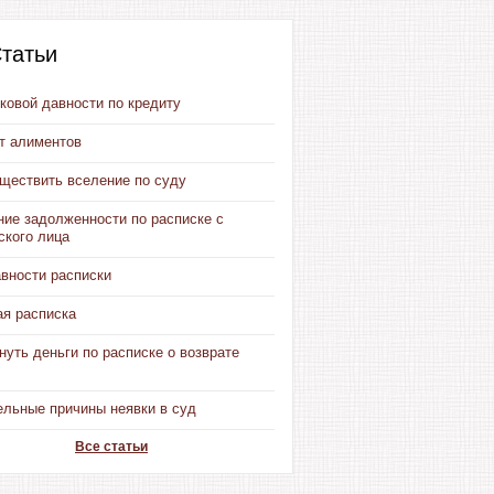
татьи
ковой давности по кредиту
от алиментов
уществить вселение по суду
ние задолженности по расписке с
ского лица
авности расписки
ая расписка
нуть деньги по расписке о возврате
ельные причины неявки в суд
Все статьи