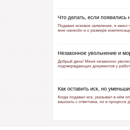
Что делать, если появились 
Подавая исковое заявление, я имел 
мне нанесён и о размере компенсаци
Незаконное увольнение и м
Добрый день! Меня незаконно уволили
подтверждающих документов у работод
Как оставить иск, но уменьш
Когда подавал иск, указывал в нём 
взыскать с ответчика, но в процессе 