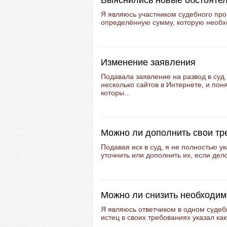
Выяснились новые обстоятел
Я являюсь участником судебного проц
определённую сумму, которую необхо
Изменение заявления
Подавала заявление на развод в суд
несколько сайтов в Интернете, и пон
которы...
Можно ли дополнить свои тр
Подавая иск в суд, я не полностью у
уточнить или дополнить их, если дел
Можно ли снизить необходи
Я являюсь ответчиком в одном судеб
истец в своих требованиях указал ка