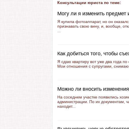
Консультации юриста по теме:
Могу ли я изменить предмет 
Я купила фотоаппарат, но он оказал
признавать свою вину, и, вообще, от
...
Как добиться того, чтобы съ
Я сдаю квартиру вот уже два года 
Мои отношения с супругами, снимающ
Можно ли вносить изменения
На соседнем участке появились хозя
администрации. По их документам, ча
находит...