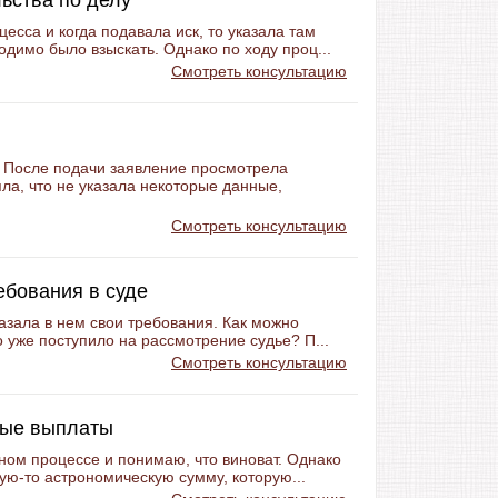
ьства по делу
есса и когда подавала иск, то указала там
димо было взыскать. Однако по ходу проц...
Смотреть консультацию
. После подачи заявление просмотрела
яла, что не указала некоторые данные,
Смотреть консультацию
ебования в суде
казала в нем свои требования. Как можно
о уже поступило на рассмотрение судье? П...
Смотреть консультацию
мые выплаты
ном процессе и понимаю, что виноват. Однако
кую-то астрономическую сумму, которую...