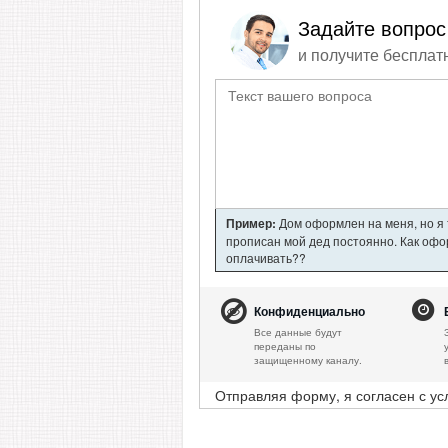
Задайте вопрос
и получите бесплат
Пример:
Дом оформлен на меня, но я т
прописан мой дед постоянно. Как офор
оплачивать??
Конфиденциально
Все данные будут
переданы по
защищенному каналу.
Отправляя форму, я согласен с у