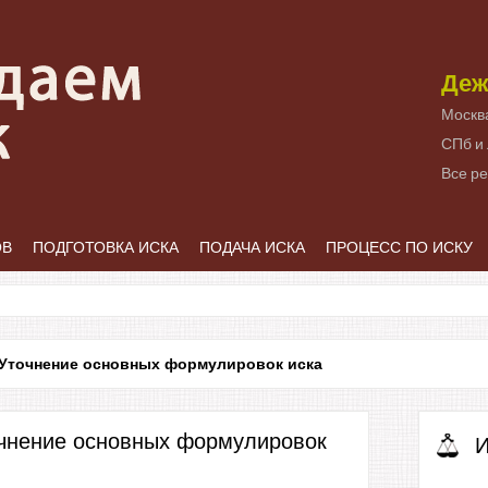
Деж
Москв
СПб и
Все р
ОВ
ПОДГОТОВКА ИСКА
ПОДАЧА ИСКА
ПРОЦЕСС ПО ИСКУ
Уточнение основных формулировок иска
очнение основных формулировок
И