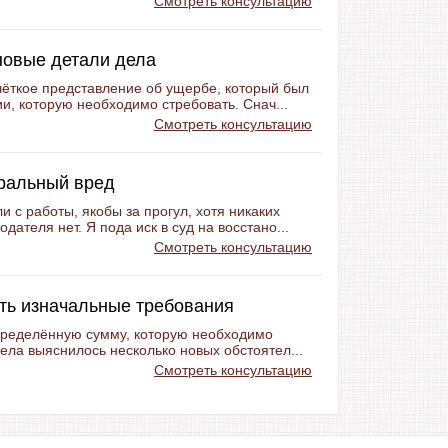
Смотреть консультацию
новые детали дела
чёткое представление об ущербе, который был
и, которую необходимо стребовать. Снач...
Смотреть консультацию
оральный вред
 с работы, якобы за прогул, хотя никаких
ателя нет. Я пода иск в суд на восстано...
Смотреть консультацию
ить изначальные требования
определённую сумму, которую необходимо
дела выяснилось несколько новых обстоятел...
Смотреть консультацию