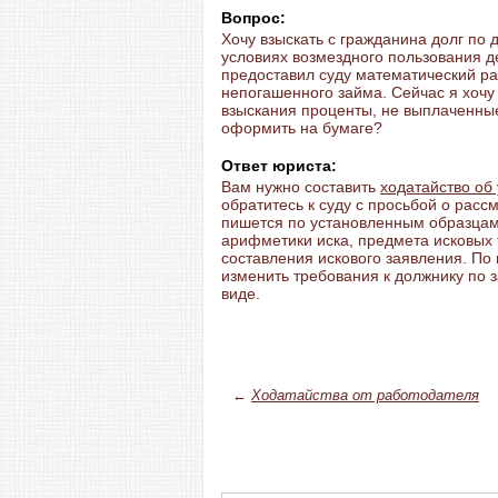
Вопрос:
Хочу взыскать с гражданина долг по 
условиях возмездного пользования 
предоставил суду математический ра
непогашенного займа. Сейчас я хочу
взыскания проценты, не выплаченные
оформить на бумаге?
Ответ юриста:
Вам нужно составить
ходатайство об
обратитесь к суду с просьбой о расс
пишется по установленным образцам
арифметики иска, предмета исковых
составления искового заявления. По
изменить требования к должнику по 
виде.
←
Ходатайства от работодателя