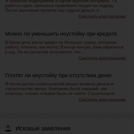
Я оказался подрядчиком в одном крупном контракте. Т.к.
работал один, пришлось привлекать людей на подряд.
После окончания проекта нам отдали деньги, и...
Смотреть консультацию
Можно ли уменьшить неустойку при кредите
В банке дочь взяла кредит на большую сумму, потеряла
работу, платила, как могла. В конце концов, банк обратился
в суд. По их расчетам получается, что ...
Смотреть консультацию
Платят ли неустойку при отсутствии денег
Я после долгих размышлений решил вложить деньги в
строительство жилья. Компания была хорошей, как
казалось, плохих отзывов было не найти. Строительств...
Смотреть консультацию
Исковые заявления