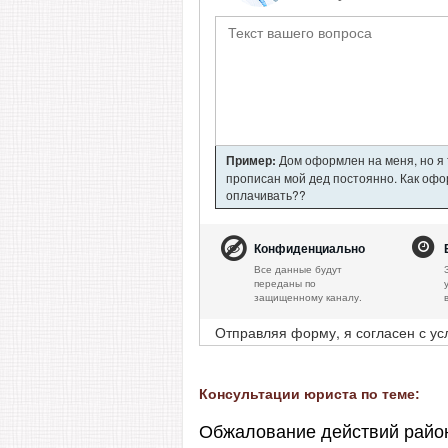
Пример:
Дом оформлен на меня, но я т
прописан мой дед постоянно. Как офор
оплачивать??
Конфиденциально
Все данные будут
переданы по
защищенному каналу.
Отправляя форму, я согласен с у
Консультации юриста по теме:
Обжалование действий райо