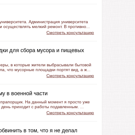
университета. Администрация университета
и осуществлять мелкий ремонт. В противно...
Смотреть консультацию
дки для сбора мусора и пищевых
неры, в которые жители выбрасывали бытовой
а, что мусорные площадки портят вид, а ж...
Смотреть консультацию
му в военной части
н прапорщик. На данный момент я просто уже
й день приходит с работы подавленным. ...
Смотреть консультацию
обвинить в том, что я не делал