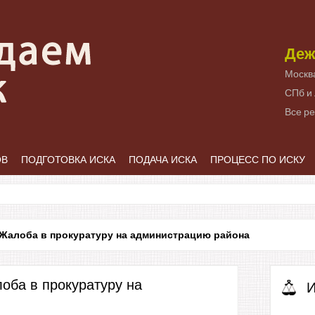
Деж
Москв
СПб и
Все р
ОВ
ПОДГОТОВКА ИСКА
ПОДАЧА ИСКА
ПРОЦЕСС ПО ИСКУ
Жалоба в прокуратуру на администрацию района
оба в прокуратуру на
И