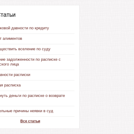
татьи
ковой давности по кредиту
от алиментов
уществить вселение по суду
ние задолженности по расписке с
ского лица
авности расписки
ая расписка
нуть деньги по расписке о возврате
ельные причины неявки в суд
Все статьи