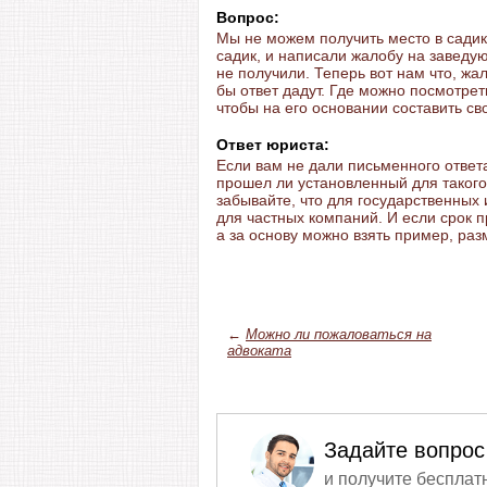
Вопрос:
Мы не можем получить место в сади
садик, и написали жалобу на заведу
не получили. Теперь вот нам что, жа
бы ответ дадут. Где можно посмотре
чтобы на его основании составить с
Ответ юриста:
Если вам не дали письменного ответ
прошел ли установленный для такого
забывайте, что для государственных
для частных компаний. И если срок 
а за основу можно взять пример, раз
←
Можно ли пожаловаться на
адвоката
Задайте вопрос
и получите бесплат