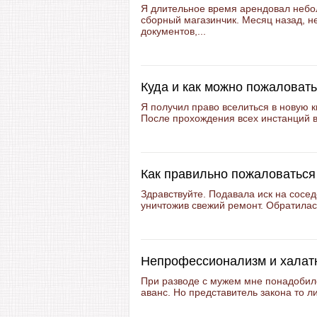
Я длительное время арендовал небол
сборный магазинчик. Месяц назад, н
документов,...
Куда и как можно пожаловат
Я получил право вселиться в новую к
После прохождения всех инстанций в
Как правильно пожаловаться
Здравствуйте. Подавала иск на сосед
уничтожив свежий ремонт. Обратилась
Непрофессионализм и халатн
При разводе с мужем мне понадобилс
аванс. Но представитель закона то ли