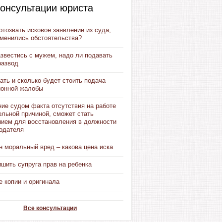
онсультации юриста
тозвать исковое заявление из суда,
зменились обстоятельства?
звестись с мужем, надо ли подавать
развод
ать и сколько будет стоить подача
ионной жалобы
ие судом факта отсутствия на работе
ельной причиной, сможет стать
нием для восстановления в должности
тодателя
 моральный вред – какова цена иска
шить супруга прав на ребенка
 копии и оригинала
Все консультации