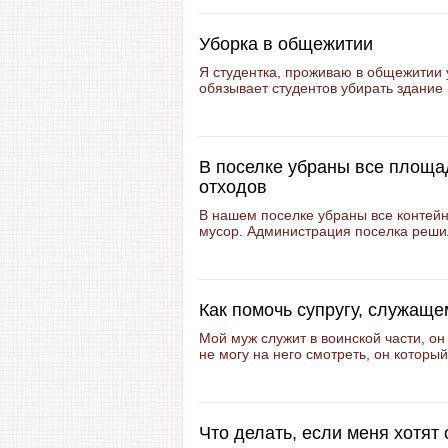
Уборка в общежитии
Я студентка, проживаю в общежитии 
обязывает студентов убирать здание 
В поселке убраны все площа
отходов
В нашем поселке убраны все контей
мусор. Администрация поселка решил
Как помочь супругу, служаще
Мой муж служит в воинской части, о
не могу на него смотреть, он которы
Что делать, если меня хотят 