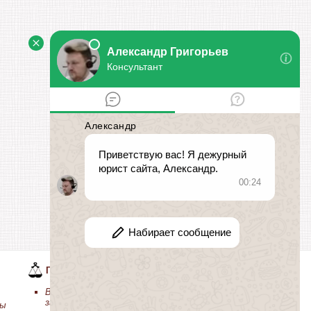
ГРАЖДАНСКИЕ СПОРЫ
Возражение на исковое
заявление о возмещении
ты