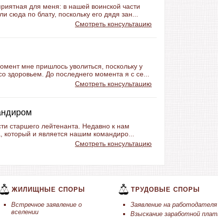
риятная для меня: в нашей воинской части
и сюда по блату, поскольку его дядя зан...
Смотреть консультацию
омент мне пришлось уволиться, поскольку у
о здоровьем. До последнего момента я с се...
Смотреть консультацию
андиром
сти старшего лейтенанта. Недавно к нам
, который и является нашим командиро...
Смотреть консультацию
ЖИЛИЩНЫЕ СПОРЫ
ТРУДОВЫЕ СПОРЫ
Встречное заявление о
Заявление на работодателя
вселении
Взыскание заработной пла