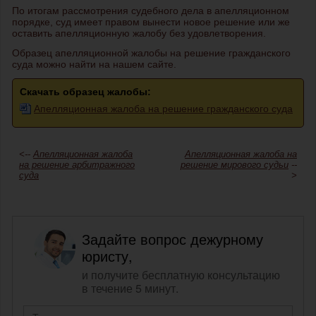
По итогам рассмотрения судебного дела в апелляционном
порядке, суд имеет правом вынести новое решение или же
оставить апелляционную жалобу без удовлетворения.
Образец апелляционной жалобы на решение гражданского
суда можно найти на нашем сайте.
Скачать образец жалобы:
Апелляционная жалоба на решение гражданского суда
<--
Апелляционная жалоба
Апелляционная жалоба на
на решение арбитражного
решение мирового судьи
--
суда
>
Задайте вопрос дежурному
юристу,
и получите бесплатную консультацию
в течение 5 минут.