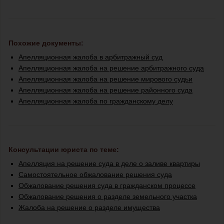
Похожие документы:
Апелляционная жалоба в арбитражный суд
Апелляционная жалоба на решение арбитражного суда
Апелляционная жалоба на решение мирового судьи
Апелляционная жалоба на решение районного суда
Апелляционная жалоба по гражданскому делу
Консультации юриста по теме:
Апелляция на решение суда в деле о заливе квартиры
Самостоятельное обжалование решения суда
Обжалование решения суда в гражданском процессе
Обжалование решения о разделе земельного участка
Жалоба на решение о разделе имущества