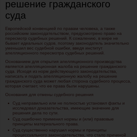
решение гражданского
суда
Европейской конвенцией по правам человека, а также
российским законодательством, предусмотрено право на
пересмотр судебных решений. К сожалению, в мире не
бывает идеальных судов, поэтому законодатель значительно
уменьшил вес судебной ошибки, введя институт
апелляционного пересмотра судебных решений.
Основанием для открытия апелляционного производства
является апелляционная жалоба на решение гражданского
суда. Исходя из норм действующего законодательства,
написать и подать апелляционную жалобу на решение
гражданского суда может любая сторона судебного процесса,
которая считает, что ее права были нарушены.
Основания для отмены судебного решения
Суд неправильно или не полностью установил факты и
исследовал доказательства, имеющие значение для
решения дела по сути.
Суд ошибочно применил нормы и (или) правовые
принципы материального права.
Суд существенно нарушил нормы и принципы
процессуального законодательства, что стало причиной