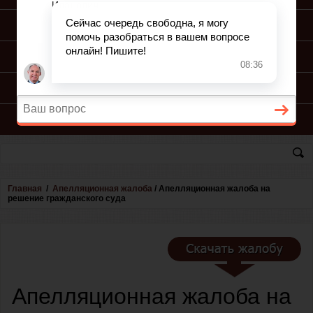
ПОДГОТОВКА ИСКА
ПОДАЧА ИСКА
ПРОЦЕСС ПО ИСКУ
КОНСУЛЬТАЦИЯ ЮРИСТА
Главная
/
Апелляционная жалоба
/
Апелляционная жалоба на
решение гражданского суда
Апелляционная жалоба на