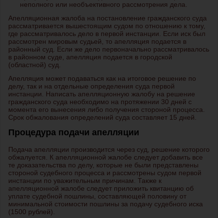
неполного или необъективного рассмотрения дела.
Апелляционная жалоба на постановление гражданского суда
рассматривается вышестоящим судом по отношению к тому,
где рассматривалось дело в первой инстанции. Если иск был
рассмотрен мировым судьей, то апелляция подается в
районный суд. Если же дело первоначально рассматривалось
в районном суде, апелляция подается в городской
(областной) суд.
Апелляция может подаваться как на итоговое решение по
делу, так и на отдельные определения суда первой
инстанции. Написать апелляционную жалобу на решение
гражданского суда необходимо на протяжении 30 дней с
момента его вынесения либо получения стороной процесса.
Срок обжалования определений суда составляет 15 дней.
Процедура подачи апелляции
Подача апелляции производится через суд, решение которого
обжалуется. К апелляционной жалобе следует добавить все
те доказательства по делу, которые не были представлены
стороной судебного процесса и рассмотрены судом первой
инстанции по уважительным причинам. Также к
апелляционной жалобе следует приложить квитанцию об
уплате судебной пошлины, составляющей половину от
минимальной стоимости пошлины за подачу судебного иска
(1500 рублей).