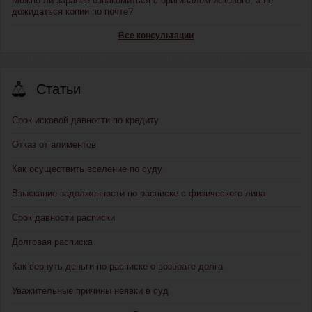
Можно ли заранее ознакомиться с оригиналом искового, а не
дожидаться копии по почте?
Все консультации
Статьи
Срок исковой давности по кредиту
Отказ от алиментов
Как осуществить вселение по суду
Взыскание задолженности по расписке с физического лица
Срок давности расписки
Долговая расписка
Как вернуть деньги по расписке о возврате долга
Уважительные причины неявки в суд