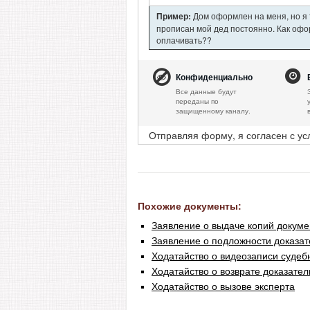
Пример:
Дом оформлен на меня, но я т
прописан мой дед постоянно. Как офор
оплачивать??
Конфиденциально
Все данные будут
переданы по
защищенному каналу.
Отправляя форму, я согласен с у
Похожие документы:
Заявление о выдаче копий докуме
Заявление о подложности доказат
Ходатайство о видеозаписи судеб
Ходатайство о возврате доказател
Ходатайство о вызове эксперта