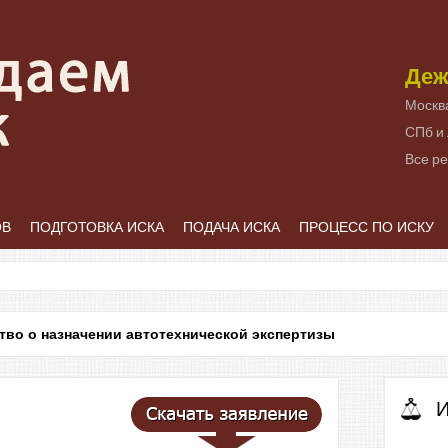
Деж
Москв
СПб и
Все р
ОВ
ПОДГОТОВКА ИСКА
ПОДАЧА ИСКА
ПРОЦЕСС ПО ИСКУ
тво о назначении автотехнической экспертизы
И