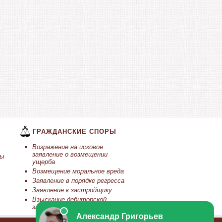
ГРАЖДАНСКИЕ СПОРЫ
Возражение на исковое
заявление о возмещении
ты
ущерба
Возмещение моральное вреда
Заявление в порядке регресса
Заявление к застройщику
Взыскание дебиторской
задолженности