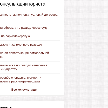
онсультации юриста
ожность выполнения условий договора
ли оформлять развод через суд
 на парикмахерскую
дается заявление о разводе
на ли приватизация самовольной
йки
ление иска по поводу нанесения
 имуществу
перенёс операцию, можно ли
ановить рассмотрение дела
Все консультации