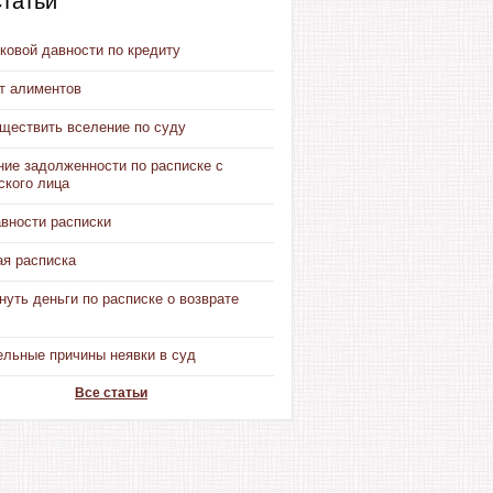
татьи
ковой давности по кредиту
от алиментов
уществить вселение по суду
ние задолженности по расписке с
ского лица
авности расписки
ая расписка
нуть деньги по расписке о возврате
ельные причины неявки в суд
Все статьи