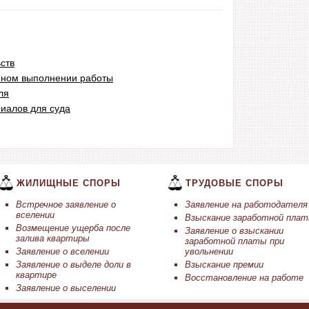
ств
нном выполнении работы
ля
иалов для суда
ЖИЛИЩНЫЕ СПОРЫ
ТРУДОВЫЕ СПОРЫ
Встречное заявление о
Заявление на работодателя
вселении
Взыскание заработной пла
Возмещение ущерба после
Заявление о взыскании
залива квартиры
заработной платы при
Заявление о вселении
увольнении
Заявление о выделе доли в
Взыскание премии
квартире
Восстановление на работе
Заявление о выселении