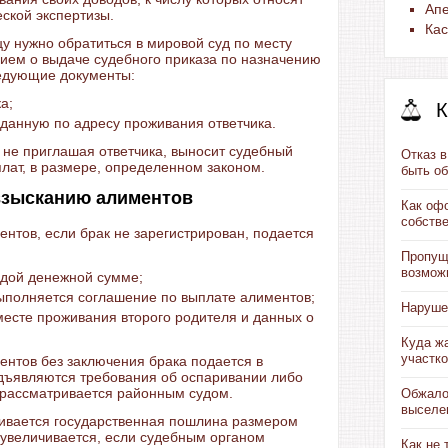
Ап
еской экспертизы.
Ка
цу нужно обратиться в мировой суд по месту
нием о выдаче судебного приказа по назначению
ледующие документы:
а;
К
ыданную по адресу проживания ответчика.
 не приглашая ответчика, выносит судебный
Отказ 
лат, в размере, определенном законом.
быть о
взысканию алиментов
Как оф
собств
ентов, если брак не зарегистрирован, подается
Пропущ
возможн
ердой денежной сумме;
выполняется соглашение по выплате алиментов;
Наруше
 месте проживания второго родителя и данных о
Куда жа
участк
ентов без заключения брака подается в
едъявляются требования об оспаривании либо
 рассматривается районным судом.
Обжало
выселе
чивается государственная пошлина размером
а увеличивается, если судебным органом
Как не 