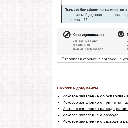
Пример:
Дом оформлен на меня, но я т
прописан мой дед постоянно. Как офор
оплачивать??
Конфиденциально
Все данные будут
переданы по
защищенному каналу.
Отправляя форму, я согласен с у
Похожие документы:
Исковое заявление об оспариван
Исковое заявление о принятии на
Исковое заявление на содержание
Исковое заявление о разводе
Исковое заявление о разводе и р