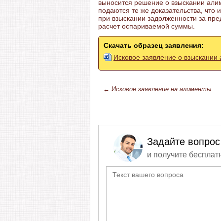
выносится решение о взыскании алим
подаются те же доказательства, что 
при взыскании задолженности за пр
расчет оспариваемой суммы.
Скачать образец заявления:
Исковое заявление о взыскании 
←
Исковое заявление на алименты
Задайте вопрос
и получите бесплат