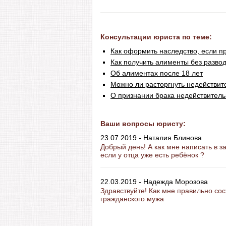
Консультации юриста по теме:
Как оформить наследство, если п
Как получить алименты без разво
Об алиментах после 18 лет
Можно ли расторгнуть недействит
О признании брака недействител
Ваши вопросы юристу:
23.07.2019 - Наталия Блинова
Добрый день! А как мне написать в з
если у отца уже есть ребёнок ?
22.03.2019 - Надежда Морозова
Здравствуйте! Как мне правильно со
гражданского мужа