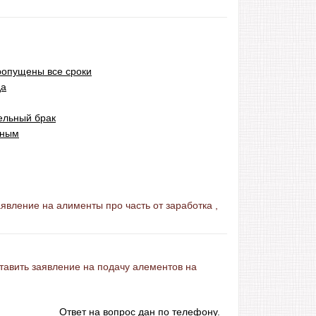
ропущены все сроки
да
ельный брак
ьным
аявление на алименты про часть от заработка ,
ставить заявление на подачу алементов на
Ответ на вопрос дан по телефону.