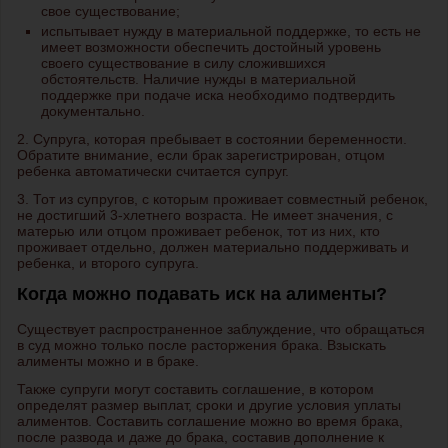
свое существование;
испытывает нужду в материальной поддержке, то есть не
имеет возможности обеспечить достойный уровень
своего существование в силу сложившихся
обстоятельств. Наличие нужды в материальной
поддержке при подаче иска необходимо подтвердить
документально.
2. Супруга, которая пребывает в состоянии беременности.
Обратите внимание, если брак зарегистрирован, отцом
ребенка автоматически считается супруг.
3. Тот из супругов, с которым проживает совместный ребенок,
не достигший 3-хлетнего возраста. Не имеет значения, с
матерью или отцом проживает ребенок, тот из них, кто
проживает отдельно, должен материально поддерживать и
ребенка, и второго супруга.
Когда можно подавать иск на алименты?
Существует распространенное заблуждение, что обращаться
в суд можно только после расторжения брака. Взыскать
алименты можно и в браке.
Также супруги могут составить соглашение, в котором
определят размер выплат, сроки и другие условия уплаты
алиментов. Составить соглашение можно во время брака,
после развода и даже до брака, составив дополнение к