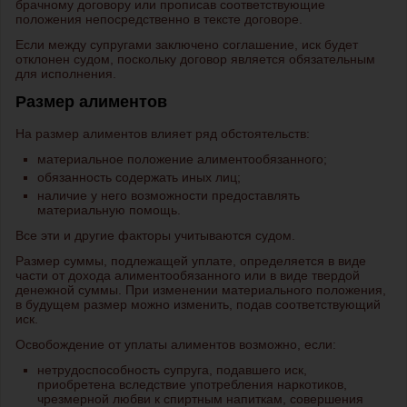
брачному договору или прописав соответствующие
положения непосредственно в тексте договоре.
Если между супругами заключено соглашение, иск будет
отклонен судом, поскольку договор является обязательным
для исполнения.
Размер алиментов
На размер алиментов влияет ряд обстоятельств:
материальное положение алиментообязанного;
обязанность содержать иных лиц;
наличие у него возможности предоставлять
материальную помощь.
Все эти и другие факторы учитываются судом.
Размер суммы, подлежащей уплате, определяется в виде
части от дохода алиментообязанного или в виде твердой
денежной суммы. При изменении материального положения,
в будущем размер можно изменить, подав соответствующий
иск.
Освобождение от уплаты алиментов возможно, если:
нетрудоспособность супруга, подавшего иск,
приобретена вследствие употребления наркотиков,
чрезмерной любви к спиртным напиткам, совершения