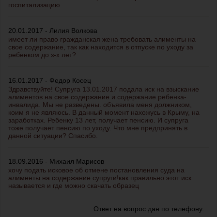
госпитализацию
20.01.2017 - Лилия Волкова
имеет ли право гражданская жена требовать алименты на
свое содержание, так как находится в отпуске по уходу за
ребенком до з-х лет?
16.01.2017 - Федор Косец
Здравствуйте! Супруга 13.01.2017 подала иск на взыскание
алиментов на свое содержание и содержание ребенка-
инвалида. Мы не разведены. объявила меня должником,
коим я не являюсь. В данный момент нахожусь в Крыму, на
заработках. Ребенку 13 лет, получает пенсию. И супруга
тоже получает пенсию по уходу. Что мне предпринять в
данной ситуации? Спасибо.
18.09.2016 - Михаил Марисов
хочу подать исковое об отмене постановления суда на
алименты на содержание супруги!как правильно этот иск
называется и где можно скачать образец
Ответ на вопрос дан по телефону.