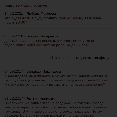
Ваши вопросы юристу:
14.02.2021 - Любовь Фролова
Что будет если я буду слушать громко музыку в машине
после 23 00 ?
06.05.2018 - Богдан Писаренко
добрый вечер! нужна помощь в составлении иска на
содержание меня как матери ребенка до 3х лет
Ответ на вопрос дан по телефону.
04.05.2017 - Зинаида Николаева
Жена подала на алименты и хочет чтоб с меня взыскали 20
тыс. руб. каждый месяц, при моей средней зарплате 17 тыс.
Я с этим не согласен, как правильно написать заявление?
01.02.2017 - Артем Гуринович
Выплачивание алиментов на содержание супруги развод
завтра,а перед этим избил,перелом ребра,множественные
гематомы.В милицию запретил угрожал закрывал.Потом
сбежала Есть заключения врачей и направление на