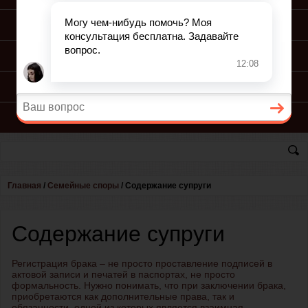
ПОДГОТОВКА ИСКА
ПОДАЧА ИСКА
ПРОЦЕСС ПО ИСКУ
КОНСУЛЬТАЦИЯ ЮРИСТА
Главная
/
Семейные споры
/
Содержание супруги
Содержание супруги
Регистрация брака – не просто проставление подписей в
актовой записи и печатей в паспортах, не просто
формальность. Нужно понимать, что при заключении брака,
приобретаются как дополнительные права, так и
обязанности, одной из которых является взаимная