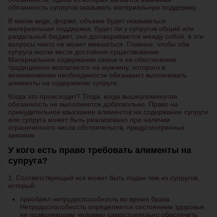
обязанность супругов оказывать материальную поддержку.
В каком виде, форме, объеме будет оказываться
материальная поддержка, будет ли у супругов общий или
раздельный бюджет, они договариваются между собой, в эти
вопросы никто не может вмешаться. Главное, чтобы оба
супруга могли вести достойное существование.
Материальное содержание семьи и ее обеспечение
традиционно возлагается на мужчину, которого в
возникновении необходимости обязывают выплачивать
алименты на содержание супруги.
Когда это происходит? Тогда, когда вышеупомянутая
обязанность не выполняется добровольно. Право на
принудительное взыскание алиментов на содержание супруги
или супруга может быть реализовано при наличии
ограниченного числа обстоятельств, предусмотренных
законом.
У кого есть право требовать алименты на
супруга?
1. Соответствующий иск может быть подан тем из супругов,
который:
приобрел нетрудоспособность во время брака.
Нетрудоспособность определяется состоянием здоровья,
не позволяющим человеку самостоятельно обеспечить