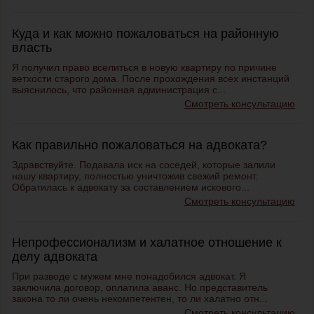
Куда и как можно пожаловаться на районную
власть
Я получил право вселиться в новую квартиру по причине
ветхости старого дома. После прохождения всех инстанций
выяснилось, что районная администрация с...
Смотреть консультацию
Как правильно пожаловаться на адвоката?
Здравствуйте. Подавала иск на соседей, которые залили
нашу квартиру, полностью уничтожив свежий ремонт.
Обратилась к адвокату за составлением искового...
Смотреть консультацию
Непрофессионализм и халатное отношение к
делу адвоката
При разводе с мужем мне понадобился адвокат. Я
заключила договор, оплатила аванс. Но представитель
закона то ли очень некомпетентен, то ли халатно отн...
Смотреть консультацию