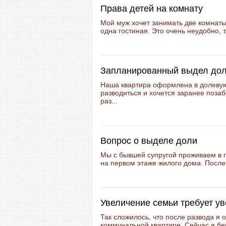
Права детей на комнату
Мой муж хочет занимать две комнаты
одна гостиная. Это очень неудобно, т.
Запланированный выдел до
Наша квартира оформлена в долевую
разводиться и хочется заранее позаб
раз...
Вопрос о выделе доли
Мы с бывшей супругой проживаем в 
на первом этаже жилого дома. После
Увеличение семьи требует у
Так сложилось, что после развода я 
коммунальной квартире. Сейчас я бе