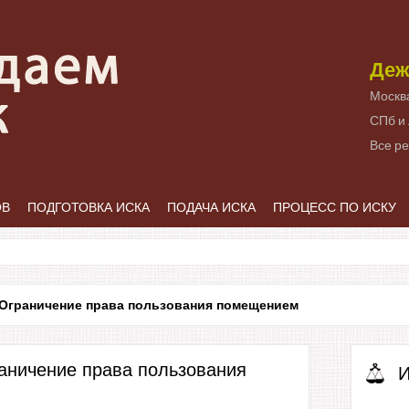
Деж
Москв
СПб и
Все р
ОВ
ПОДГОТОВКА ИСКА
ПОДАЧА ИСКА
ПРОЦЕСС ПО ИСКУ
Ограничение права пользования помещением
раничение права пользования
И