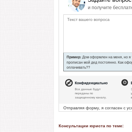
и получите бесплат
Пример:
Дом оформлен на меня, но я т
прописан мой дед постоянно. Как офор
оплачивать??
Конфиденциально
Все данные будут
переданы по
защищенному каналу.
Отправляя форму, я согласен с у
Консультации юриста по теме: