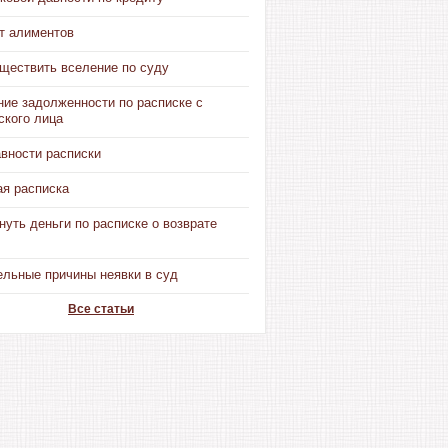
от алиментов
уществить вселение по суду
ние задолженности по расписке с
ского лица
авности расписки
ая расписка
нуть деньги по расписке о возврате
ельные причины неявки в суд
Все статьи