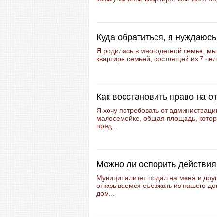
Куда обратиться, я нуждаюсь
Я родилась в многодетной семье, мы
квартире семьей, состоящей из 7 чело
Как восстановить право на о
Я хочу потребовать от администраци
малосемейке, общая площадь, котор
пред...
Можно ли оспорить действия
Муниципалитет подал на меня и други
отказываемся съезжать из нашего дом
дом...