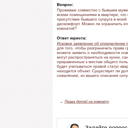
Вопрос:
Проживаю совместно с бывшим мужем
всеми помещениями в квартире, что м
присутствие бывшего супруга в моей
дискомфорт. Можно ли ограничить е
комнатой?
Ответ юриста:
Исковое заявление об определении 
для того, чтобы разграничить права
можете заявить о необходимости осв
могут распространяться на кухни, с
приравненные к местам общего поль
будет учитываться правой статус квар
находится объект. Существует ли дол
сожалению, из вашего описания ситу
←
Права детей на комнату
Задайте вопрос