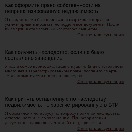
Как оформить право собственности на
неприватизированную недвижимость
Я с родителями был прописан в квартире, которую не
успели приватизировать, но подали все документы. После
их смерти я стал главным квартиросъемщиком. ...
Смотреть консультацию
Как получить наследство, если не было
составлено завещание
У нас в семье произошла такая ситуация. Дядя с тетей жили
много лет в зарегистрированном браке, после его смерти
тетя автоматически стала его наследни...
Смотреть консультацию
Как принять оставленную по наследству
недвижимость, не зарегистрированную в БТИ
Я обратился к нотариусу по вопросу принятия наследства,
оставленного мне по завещанию. При оформлении
документов выяснилось, что мой отец, при жизни п...
Смотреть консультацию