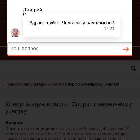
ПОДГОТОВКА ИСКА
ПОДАЧА ИСКА
ПРОЦЕСС ПО ИСКУ
КОНСУЛЬТАЦИЯ ЮРИСТА
Главная
/
Консультация юриста
/
Спор по земельному участку
Консультация юриста: Спор по земельному
участку
Вопрос:
Помогите мне определиться с дальнейшими действиями. У
меня есть дача на 1,5 га. Проблема в том, что мои соседи,
воспользовавшись моим отсутствием (я проживала 5 лет в