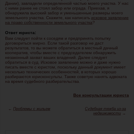
Дании), завладели определенной частью моего участка. У нас
с ними ранее не стоял забор или ограда. Приехав, я
обнаружила высокий забор и уменьшенные размеры моего
земельного участка. Скажите, как написать
исковое заявление
на право собственности земельного участка
?
Ответ юриста:
Вам следует пойти к соседям и предпринять попытку
договориться мирно. Если такой разговор не даст
результатов, то вы можете обратиться в местный дачный
кооператив, чтобы вместе с председателем обнаружить
незаконный захват ваших владений. Далее следует
обратиться в суд. Исковое заявление можно и даже нужно
писать вместе с юристом, поскольку данный документ имеет
несколько технических особенностей, в которых хорошо
разбираются юрисконсульты. Также советую нанять адвоката
на время судебного разбирательства.
Все консультации юриста
←
Проблемы с жильем
Судебная тяжба из-за
недвижимости
→