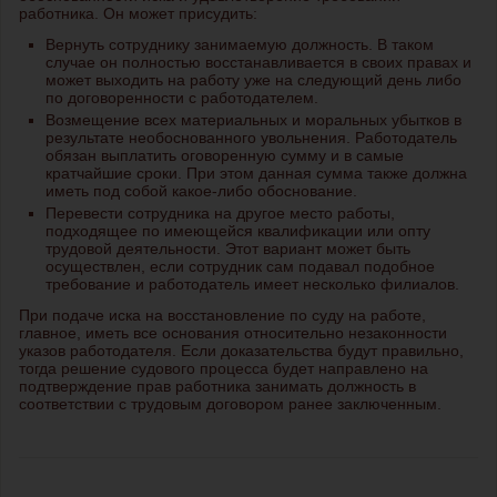
работника. Он может присудить:
Вернуть сотруднику занимаемую должность. В таком
случае он полностью восстанавливается в своих правах и
может выходить на работу уже на следующий день либо
по договоренности с работодателем.
Возмещение всех материальных и моральных убытков в
результате необоснованного увольнения. Работодатель
обязан выплатить оговоренную сумму и в самые
кратчайшие сроки. При этом данная сумма также должна
иметь под собой какое-либо обоснование.
Перевести сотрудника на другое место работы,
подходящее по имеющейся квалификации или опту
трудовой деятельности. Этот вариант может быть
осуществлен, если сотрудник сам подавал подобное
требование и работодатель имеет несколько филиалов.
При подаче иска на восстановление по суду на работе,
главное, иметь все основания относительно незаконности
указов работодателя. Если доказательства будут правильно,
тогда решение судового процесса будет направлено на
подтверждение прав работника занимать должность в
соответствии с трудовым договором ранее заключенным.