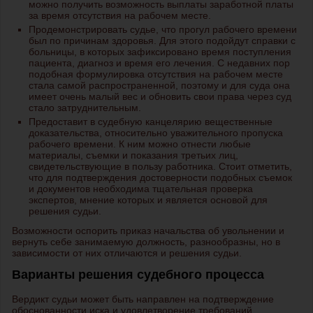
можно получить возможность выплаты заработной платы
за время отсутствия на рабочем месте.
Продемонстрировать судье, что прогул рабочего времени
был по причинам здоровья. Для этого подойдут справки с
больницы, в которых зафиксировано время поступления
пациента, диагноз и время его лечения. С недавних пор
подобная формулировка отсутствия на рабочем месте
стала самой распространенной, поэтому и для суда она
имеет очень малый вес и обновить свои права через суд
стало затруднительным.
Предоставит в судебную канцелярию вещественные
доказательства, относительно уважительного пропуска
рабочего времени. К ним можно отнести любые
материалы, съемки и показания третьих лиц,
свидетельствующие в пользу работника. Стоит отметить,
что для подтверждения достоверности подобных съемок
и документов необходима тщательная проверка
экспертов, мнение которых и является основой для
решения судьи.
Возможности оспорить
приказ начальства об увольнении и
вернуть себе занимаемую должность, разнообразны, но в
зависимости от них отличаются и решения судьи.
Варианты решения судебного процесса
Вердикт судьи может быть направлен на подтверждение
обоснованности иска и удовлетворение требований