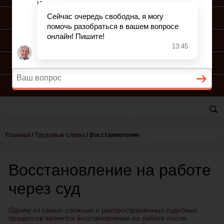
ПОДГОТОВКА ИСКА
ПОДАЧА ИСКА
ПРОЦЕСС ПО ИСКУ
КОНСУЛЬТАЦИЯ ЮРИСТА
Главная
/
Трудовые споры
/
Восстановление
Восстановление на работе
через суд
Одним из самых сложных и распространенных судебных
процессов является восстановление на работе после