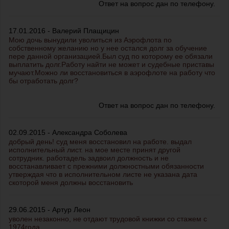
Ответ на вопрос дан по телефону.
17.01.2016 - Валерий Плащицин
Мою дочь вынудили уволиться из Аэрофлота по
собственному желанию но у нее остался долг за обучение
пере данной организацией.Был суд по которому ее обязали
выплатить долг.Работу найти не может и судебные приставы
мучают.Можно ли восстановиться в аэрофлоте на работу что
бы отработать долг?
Ответ на вопрос дан по телефону.
02.09.2015 - Александра Соболева
добрый день! суд меня восстановил на работе. выдал
исполнительный лист. на мое месте принят другой
сотрудник. работадель задвоил должность и не
восстанавливает с прежними должностными обязанности
утверждая что в исполнительном листе не указана дата
скоторой меня должны восстановить
29.06.2015 - Артур Леон
уволен незаконно, не отдают трудовой книжки со стажем с
1974года