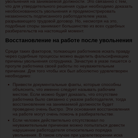
увольнения на занимаемой должности. Это связанно с тем,
что для утвердительного решения судьи необходимо доказать
необоснованность увольнения и продемонстрировать
незаконность подписанного работодателем указа,
разрывающего трудовой договор. Но, несмотря на это,
подобные споры занимают большинство из всех судебных
разбирательств на настоящий момент.
Восстановление на работе после увольнения
Среди таких факторов, толкающих работников искать правду
через судебные процессы можно выделить фальсификацию
причины увольнения сотрудника. Зачастую в указе пишется о
прогуле работника своей работы по неуважительным
причинам. Для того чтобы иск был абсолютно удовлетворен
необходимо:
Привести документальные факты, которые способны
объяснить, что именно следует называть рабочим
местом. Если можно будет доказать, что отсутствие
работника было связанно с указом работодателя, тогда
восстановление на занимаемой должности будет
проведено очень быстро. Эти основания восстановления
на работе могут очень помочь в разбирательстве.
Если человек действительно отсутствовал по
неуважительным причинам можно попытаться довести
нарушение работодателя относительно порядка
увольнения. В таком случае при удовлетворении иска