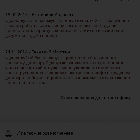
18.02.2015 - Екатерина Андреева
здравствуйте. я нахожусь на инвалидности 2 гр. был уволен
с места работы, сейчас хочу восстановиться. Надо ли
предоставить справку с клиники,где лечился и какие еще
докумнты надо? спасибо
24.11.2014 - Геннадий Морткин
здравствуйте!!!!меня зовут ....работала в больнице по
срочному договору,2 девушки занимаемые эту должность
ушли в декретный отпуск....меня уволили по истечению
срока трудового договора,хотя конкретных цифр в трудовом
договоре не было....и работницы,занимаемые эту должность
ранее еще не вышл
Ответ на вопрос дан по телефону.
Исковые заявления