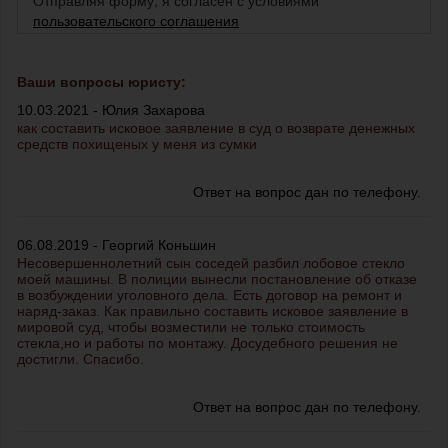
Отправляя форму, я согласен с условиями
пользовательского соглашения
Ваши вопросы юристу:
10.03.2021 - Юлия Захарова
как составить исковое заявление в суд о возврате денежных
средств похищеных у меня из сумки
Ответ на вопрос дан по телефону.
06.08.2019 - Георгий Коньшин
Несовершеннолетний сын соседей разбил лобовое стекло
моей машины. В полиции вынесли постановление об отказе
в возбуждении уголовного дела. Есть договор на ремонт и
наряд-заказ. Как правильно составить исковое заявление в
мировой суд, чтобы возместили не только стоимость
стекла,но и работы по монтажу. Досудебного решения не
достигли. Спасибо.
Ответ на вопрос дан по телефону.