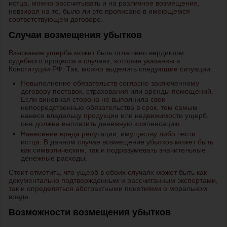
истца, можно рассчитывать и на различное возмещение,
невзирая на то, было ли это прописано в имеющемся
соответствующем договоре.
Случаи возмещения убытков
Взыскание ущерба может быть оглашено вердиктом
судебного процесса в случаях, которые указанны в
Конституции РФ. Так, можно выделить следующие ситуации:
Невыполнение обязательств согласно заключенному
договору поставок, страхования или аренды помещений.
Если виновная сторона не выполнила свои
непосредственные обязательства в срок, тем самым
нанеся владельцу продукции или недвижимости ущерб,
она должна выплатить денежную компенсацию.
Нанесение вреда репутации, имуществу либо чести
истца. В данном случае возмещение убытков может быть
как символическим, так и подразумевать значительные
денежные расходы.
Стоит отметить, что ущерб в обоих случаях может быть как
документально подтвержденным и рассчитанным экспертами,
так и определяться абстрактными понятиями о моральном
вреде.
Возможности возмещения убытков