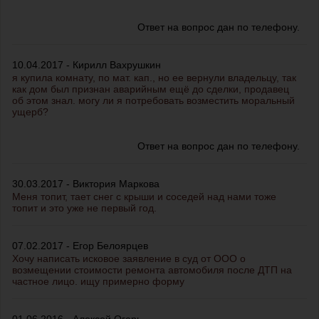
Ответ на вопрос дан по телефону.
10.04.2017 - Кирилл Вахрушкин
я купила комнату, по мат. кап., но ее вернули владельцу, так
как дом был признан аварийным ещё до сделки, продавец
об этом знал. могу ли я потребовать возместить моральный
ущерб?
Ответ на вопрос дан по телефону.
30.03.2017 - Виктория Маркова
Меня топит, тает снег с крыши и соседей над нами тоже
топит и это уже не первый год.
07.02.2017 - Егор Белоярцев
Хочу написать исковое заявление в суд от ООО о
возмещении стоимости ремонта автомобиля после ДТП на
частное лицо. ищу примерно форму