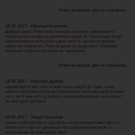
Ответ на вопрос дан по телефону.
18.07.2017 - Николай Коптилов
Добрый день! Помогите написать исковое заявление о
возмещение возврата денежных средств. Поставщик услуг
некачественно выполнил свою работу, акт выполенных
работ не подписан. Работа даже не доделана. Обшивка
внешней стороны балкона не закончена.
Ответ на вопрос дан по телефону.
13.06.2017 - Николай Дурнов
здравствуйте вот нам возместили ущерб до суда .а как
сейчас поступить если мы подписали чтоб ему дали услвно
.но у него уже есть условка и не дороботанные часы могут
ли ему дать условно
24.05.2017 - Тимур Косоухов
нужно ходотайство в суд чтобы истец предоставил фото с
места дтп и фото сделаные при оформлении каско и
назначении не зависимой эксп