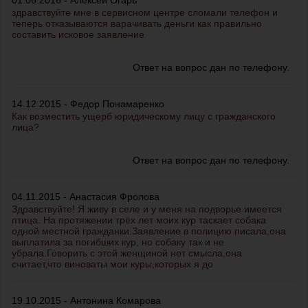
01.06.2016 - Алексей Огарь
здравствуйте мне в сервисном центре сломали телефон и
теперь отказываются варачивать деньги как правильно
составить исковое заявление
Ответ на вопрос дан по телефону.
14.12.2015 - Федор Понамаренко
Как возместить ущерб юридическому лицу с гражданского
лица?
Ответ на вопрос дан по телефону.
04.11.2015 - Анастасия Фролова
Здравствуйте! Я живу в селе и у меня на подворье имеется
птица. На протяжении трёх лет моих кур таскает собака
одной местной гражданки.Заявление в полицию писала,она
выплатила за погибших кур, но собаку так и не
убрала.Говорить с этой женщиной нет смысла,она
считает,что виноваты мои куры,которых я до
19.10.2015 - Антонина Комарова