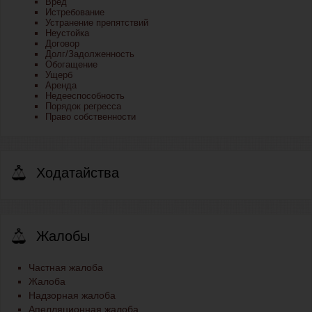
Вред
Истребование
Устранение препятствий
Неустойка
Договор
Долг/Задолженность
Обогащение
Ущерб
Аренда
Недееспособность
Порядок регресса
Право собственности
Ходатайства
Жалобы
Частная жалоба
Жалоба
Надзорная жалоба
Апелляционная жалоба