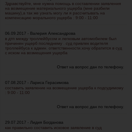
Здравствуйте, мне нужна помощь в составлении заявления
на возмещение материального ущерба (мне разбили
машину),а так же узнать могу ли я рассчитывать на
компенсацию морального ущерба : 9:00 - 11:00
06.09.2017 - Валерия Александрова
в дтп между троллейбусом и легковым автомобилем был
причинен ущерб последнему . суд привлек водителя
троллейбуса к админ. ответственности.хочу обратится в суд
с иском на возмещения ущерба
Ответ на вопрос дан по телефону.
07.08.2017 - Лариса Герасимова
составить заявление на возмещение ущерба к подсудимому
: 9:00 - 11:00
Ответ на вопрос дан по телефону.
29.07.2017 - Лидия Богданова
как правильно составить исковое заявление в суд