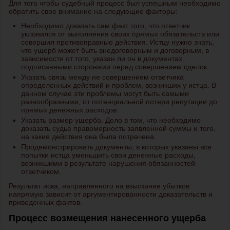
Для того чтобы судебный процесс был успешным необходимо
обратить свое внимание на следующие факторы:
Необходимо доказать сам факт того, что ответчик
уклонился от выполнения своих прямых обязательств или
совершил противоправные действия. Истцу нужно знать,
что ущерб может быть внедоговорным и договорным, в
зависимости от того, указан ли он в документах
подписанными сторонами перед совершением сделок.
Указать связь между не совершением ответчика
определенных действий и проблем, возникших у истца. В
данном случае эти проблемы могут быть самыми
разнообразными, от потенциальной потери репутации до
прямых денежных расходов.
Указать размер ущерба. Дело в том, что необходимо
доказать судье правомерность заявленной суммы и того,
на какие действия она была потрачена.
Продемонстрировать документы, в которых указаны все
попытки истца уменьшить свои денежные расходы,
возникшими в результате нарушения обязанностей
ответчиком.
Результат иска, направленного на взыскание убытков
напрямую зависит от аргументированности доказательств и
приведенных фактов.
Процесс возмещения нанесенного ущерба