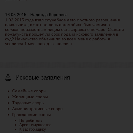
16.05.2015 - Надежда Королева
1.02.2015 года взял служебное авто с устного разрешения
начальника, в этот же день автомобиль был частично
сожжен неизвестным лицом есть справка о пожаре. Скажите
пожалуйста прошел ли срок подачи искового заявления в
суд? Начальство объвинило во всем меня с работы я
уволился 1 мес. назад т.к. после п
Исковые заявления
Семейные споры
Жилищные споры
Трудовые споры
Административные споры
Гражданские споры
Потребитель
Арест имущества
К застройщику