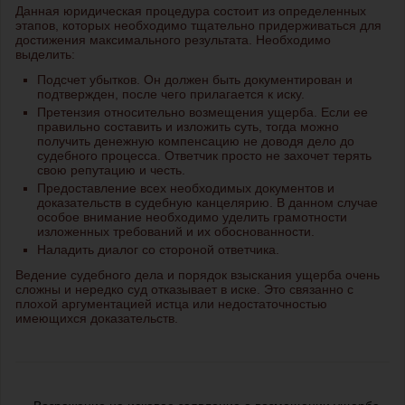
Данная юридическая процедура состоит из определенных
этапов, которых необходимо тщательно придерживаться для
достижения максимального результата. Необходимо
выделить:
Подсчет убытков. Он должен быть документирован и
подтвержден, после чего прилагается к иску.
Претензия относительно возмещения ущерба. Если ее
правильно составить и изложить суть, тогда можно
получить денежную компенсацию не доводя дело до
судебного процесса. Ответчик просто не захочет терять
свою репутацию и честь.
Предоставление всех необходимых документов и
доказательств в судебную канцелярию. В данном случае
особое внимание необходимо уделить грамотности
изложенных требований и их обоснованности.
Наладить диалог со стороной ответчика.
Ведение судебного дела и порядок взыскания ущерба очень
сложны и нередко суд отказывает в иске. Это связанно с
плохой аргументацией истца или недостаточностью
имеющихся доказательств.