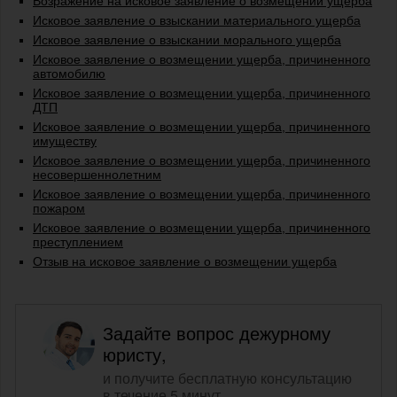
Возражение на исковое заявление о возмещении ущерба
Исковое заявление о взыскании материального ущерба
Исковое заявление о взыскании морального ущерба
Исковое заявление о возмещении ущерба, причиненного
автомобилю
Исковое заявление о возмещении ущерба, причиненного
ДТП
Исковое заявление о возмещении ущерба, причиненного
имуществу
Исковое заявление о возмещении ущерба, причиненного
несовершеннолетним
Исковое заявление о возмещении ущерба, причиненного
пожаром
Исковое заявление о возмещении ущерба, причиненного
преступлением
Отзыв на исковое заявление о возмещении ущерба
Задайте вопрос дежурному
юристу,
и получите бесплатную консультацию
в течение 5 минут.