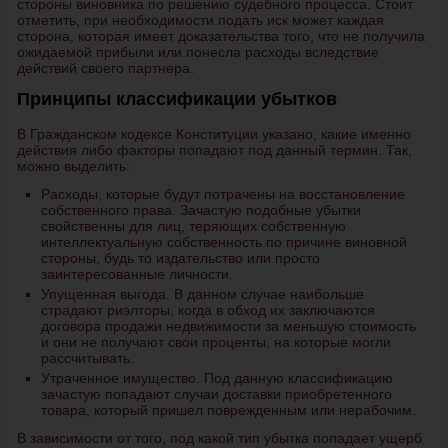
стороны виновника по решению судебного процесса. Стоит
отметить, при необходимости подать иск может каждая
сторона, которая имеет доказательства того, что не получила
ожидаемой прибыли или понесла расходы вследствие
действий своего партнера.
Принципы классификации убытков
В Гражданском кодексе Конституции указано, какие именно
действия либо факторы попадают под данный термин. Так,
можно выделить:
Расходы, которые будут потрачены на восстановление
собственного права. Зачастую подобные убытки
свойственны для лиц, теряющих собственную
интеллектуальную собственность по причине виновной
стороны, будь то издательство или просто
заинтересованные личности.
Упущенная выгода. В данном случае наибольше
страдают риэлторы, когда в обход их заключаются
договора продажи недвижимости за меньшую стоимость
и они не получают свои проценты, на которые могли
рассчитывать.
Утраченное имущество. Под данную классификацию
зачастую попадают случаи доставки приобретенного
товара, который пришел поврежденным или нерабочим.
В зависимости от того, под какой тип убытка попадает ущерб