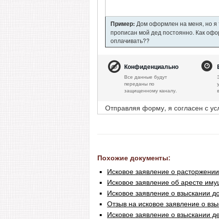
Пример:
Дом оформлен на меня, но я т
прописан мой дед постоянно. Как офор
оплачивать??
Конфиденциально
Все данные будут
переданы по
защищенному каналу.
Отправляя форму, я согласен с у
Похожие документы:
Исковое заявление о расторжении
Исковое заявление об аресте иму
Исковое заявление о взыскании д
Отзыв на исковое заявление о вз
Исковое заявление о взыскании д