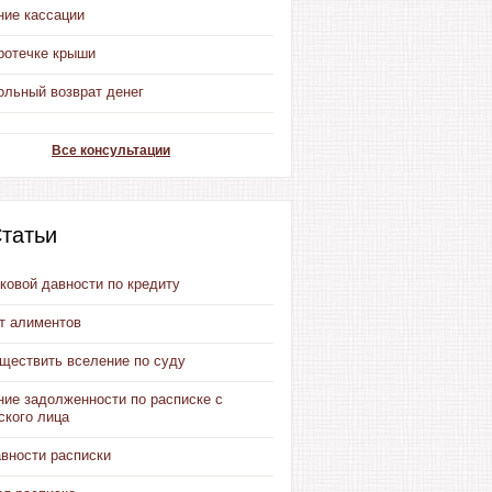
ние кассации
ротечке крыши
ольный возврат денег
Все консультации
татьи
ковой давности по кредиту
от алиментов
уществить вселение по суду
ние задолженности по расписке с
ского лица
авности расписки