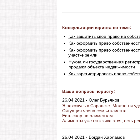
Консультации юриста по теме:
Как защитить свое право на собст
Как оформить право собственност
Как оформить право собственност
участке земли
Нужна ли государственная регист
продажи объекта недвижимости
Как зарегистрировать право собст
Ваши вопросы юристу:
26.04.2021 - Олег Бурьянов
Я нахожусь в Саранске. Можно ли уд
Ситуация члена семьи клиента
Есть спор по алиментам.
Алименты уже взыскиваются, есть ре
26.04.2021 - Богдан Харламов