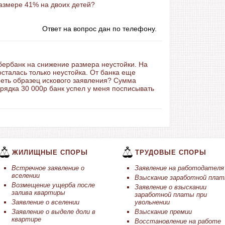
азмере 41% на двоих детей?
Ответ на вопрос дан по телефону.
сбербанк на снижение размера неустойки. На
сталась только неустойка. От банка еще
реть образец искового заявления? Сумма
орядка 30 000р банк успел у меня посписывать
ЖИЛИЩНЫЕ СПОРЫ
ТРУДОВЫЕ СПОРЫ
Встречное заявление о
Заявление на работодателя
вселении
Взыскание заработной пла
Возмещение ущерба после
Заявление о взыскании
залива квартиры
заработной платы при
Заявление о вселении
увольнении
Заявление о выделе доли в
Взыскание премии
квартире
Восстановление на работе