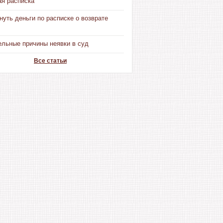
ая расписка
нуть деньги по расписке о возврате
ельные причины неявки в суд
Все статьи