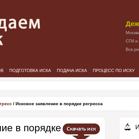
Деж
Москв
СПб и
Все р
ОВ
ПОДГОТОВКА ИСКА
ПОДАЧА ИСКА
ПРОЦЕСС ПО ИСКУ
гресс
/
Исковое заявление в порядке регресса
ие в порядке
И