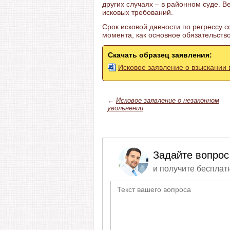
других случаях – в районном суде. 
исковых требований.
Срок исковой давности по регрессу с
момента, как основное обязательств
Скачать образец заявления:
Исковое заявление о взыскании 
←
Исковое заявление о незаконном
увольнении
Задайте вопрос
и получите бесплат